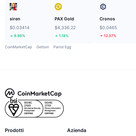
siren
PAX Gold
Cronos
$0.03414
$4,336.22
$0.0465
9.96%
1.18%
12.37%
CoinMarketCap
Gettoni
Parrot Egg
Prodotti
Azienda