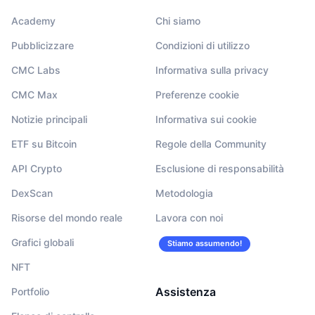
Academy
Chi siamo
Pubblicizzare
Condizioni di utilizzo
CMC Labs
Informativa sulla privacy
CMC Max
Preferenze cookie
Notizie principali
Informativa sui cookie
ETF su Bitcoin
Regole della Community
API Crypto
Esclusione di responsabilità
DexScan
Metodologia
Risorse del mondo reale
Lavora con noi
Grafici globali
Stiamo assumendo!
NFT
Assistenza
Portfolio