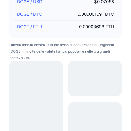
DOGE
/
USD
$0.07098
DOGE
/
BTC
0.000001091 BTC
DOGE
/
ETH
0.00003698 ETH
Questa tabella elenca l'attuale tasso di conversione di Dogecoin
(DOGE) in molte delle valute fiat più popolari e nelle più grandi
criptovalute.