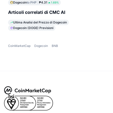
Dogecoin
to PHP
₱4.31
1.69%
Articoli correlati di CMC AI
Ultima Analisi del Prezzo di Dogecoin
Dogecoin (DOGE) Previsioni
CoinMarketCap
Dogecoin
BNB