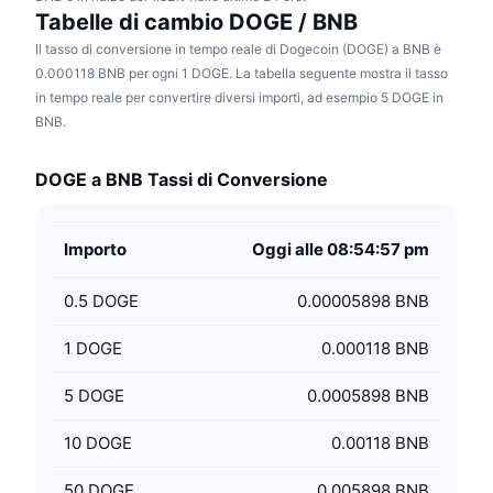
Tabelle di cambio DOGE / BNB
Il tasso di conversione in tempo reale di Dogecoin (DOGE) a BNB è
0.000118 BNB per ogni 1 DOGE. La tabella seguente mostra il tasso
in tempo reale per convertire diversi importi, ad esempio 5 DOGE in
BNB.
DOGE a BNB Tassi di Conversione
Importo
Oggi alle 08:54:57 pm
0.5
DOGE
0.00005898 BNB
1
DOGE
0.000118 BNB
5
DOGE
0.0005898 BNB
10
DOGE
0.00118 BNB
50
DOGE
0.005898 BNB