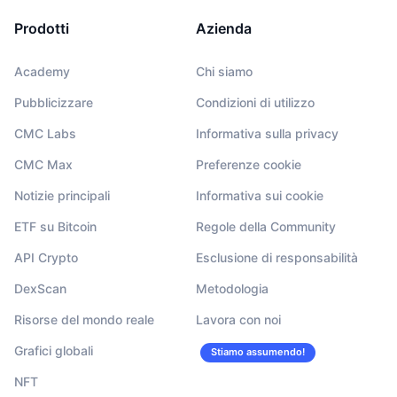
Prodotti
Azienda
Academy
Chi siamo
Pubblicizzare
Condizioni di utilizzo
CMC Labs
Informativa sulla privacy
CMC Max
Preferenze cookie
Notizie principali
Informativa sui cookie
ETF su Bitcoin
Regole della Community
API Crypto
Esclusione di responsabilità
DexScan
Metodologia
Risorse del mondo reale
Lavora con noi
Grafici globali
Stiamo assumendo!
NFT