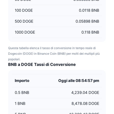
100
DOGE
0.0118 BNB
500
DOGE
0.05898 BNB
1000
DOGE
0.118 BNB
Questa tabella elenca il tasso di conversione in tempo reale di
Dogecoin (DOGE) in Binance Coin (BNB) per molti dei multipli più
popolari.
BNB a DOGE Tassi di Conversione
Importo
Oggi alle 08:54:57 pm
0.5
BNB
4,239.04 DOGE
1
BNB
8,478.08 DOGE