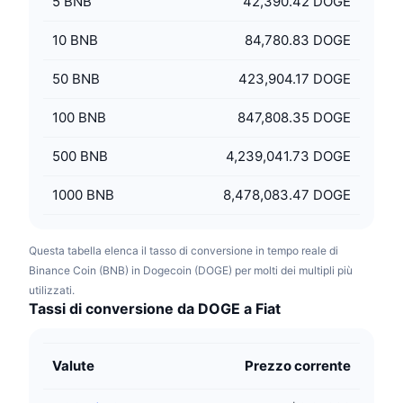
5
BNB
42,390.42 DOGE
10
BNB
84,780.83 DOGE
50
BNB
423,904.17 DOGE
100
BNB
847,808.35 DOGE
500
BNB
4,239,041.73 DOGE
1000
BNB
8,478,083.47 DOGE
Questa tabella elenca il tasso di conversione in tempo reale di
Binance Coin (BNB) in Dogecoin (DOGE) per molti dei multipli più
utilizzati.
Tassi di conversione da DOGE a Fiat
Valute
Prezzo corrente