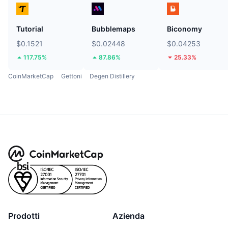
Tutorial
Bubblemaps
Biconomy
$0.1521
$0.02448
$0.04253
117.75%
87.86%
25.33%
CoinMarketCap
Gettoni
Degen Distillery
Prodotti
Azienda