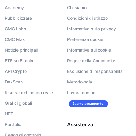
Academy
Chi siamo
Pubblicizzare
Condizioni di utilizzo
CMC Labs
Informativa sulla privacy
CMC Max
Preferenze cookie
Notizie principali
Informativa sui cookie
ETF su Bitcoin
Regole della Community
API Crypto
Esclusione di responsabilità
DexScan
Metodologia
Risorse del mondo reale
Lavora con noi
Grafici globali
Stiamo assumendo!
NFT
Assistenza
Portfolio
Elenco di controllo