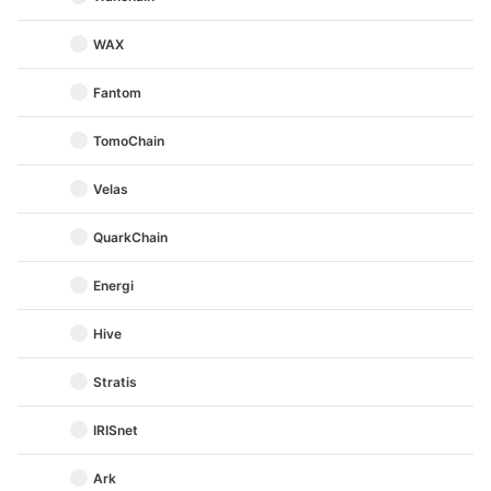
WAX
Fantom
TomoChain
Velas
QuarkChain
Energi
Hive
Stratis
IRISnet
Ark