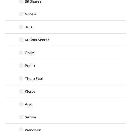
BitShares
Gnosis
JUST
KuCoin Shares
Chiliz
Penta
Theta Fuel
Kleros
Ankr
Serum
Wanchain