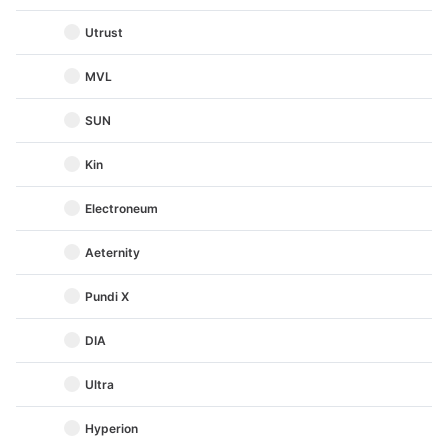
Utrust
MVL
SUN
Kin
Electroneum
Aeternity
Pundi X
DIA
Ultra
Hyperion