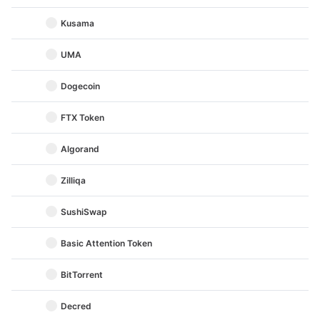
Kusama
UMA
Dogecoin
FTX Token
Algorand
Zilliqa
SushiSwap
Basic Attention Token
BitTorrent
Decred