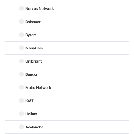
Nervos Network
Balancer
Bytom
MonaCoin
Unibright
Bancor
Matic Network
IOST
Helium
Avalanche