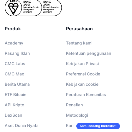
Produk
Perusahaan
Academy
Tentang kami
Pasang Iklan
Ketentuan penggunaan
CMC Labs
Kebijakan Privasi
CMC Max
Preferensi Cookie
Berita Utama
Kebijakan cookie
ETF Bitcoin
Peraturan Komunitas
API Kripto
Penafian
DexScan
Metodologi
Aset Dunia Nyata
Karir
Kami sedang merekrut!