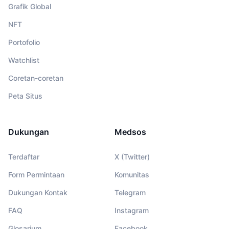
Grafik Global
NFT
Portofolio
Watchlist
Coretan-coretan
Peta Situs
Dukungan
Medsos
Terdaftar
X (Twitter)
Form Permintaan
Komunitas
Dukungan Kontak
Telegram
FAQ
Instagram
Glosarium
Facebook