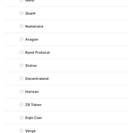
Nano
Quant
Numeraire
Aragon
Band Protocol
Status
Decentraland
Horizen
ZB Token
Enjin Coin
Verge