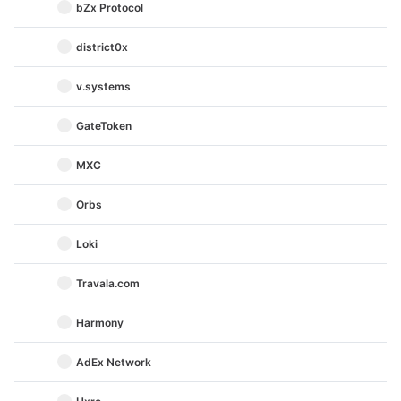
bZx Protocol
district0x
v.systems
GateToken
MXC
Orbs
Loki
Travala.com
Harmony
AdEx Network