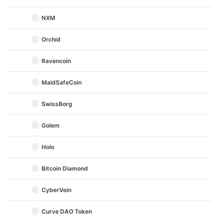
NXM
Orchid
Ravencoin
MaidSafeCoin
SwissBorg
Golem
Holo
Bitcoin Diamond
CyberVein
Curve DAO Token