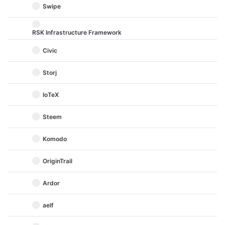
Swipe
RSK Infrastructure Framework
Civic
Storj
IoTeX
Steem
Komodo
OriginTrail
Ardor
aelf