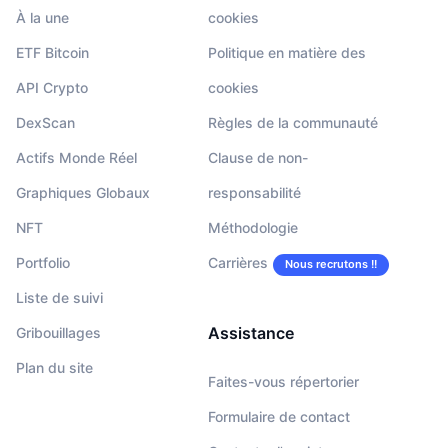
À la une
cookies
ETF Bitcoin
Politique en matière des
API Crypto
cookies
DexScan
Règles de la communauté
Actifs Monde Réel
Clause de non-
Graphiques Globaux
responsabilité
NFT
Méthodologie
Portfolio
Carrières
Nous recrutons !!
Liste de suivi
Assistance
Gribouillages
Plan du site
Faites-vous répertorier
Formulaire de contact