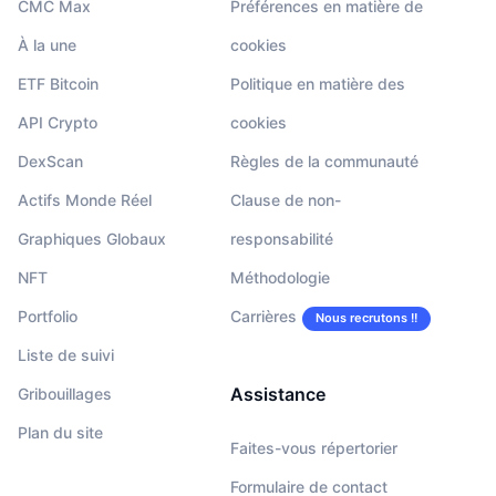
CMC Max
Préférences en matière de
À la une
cookies
ETF Bitcoin
Politique en matière des
API Crypto
cookies
DexScan
Règles de la communauté
Actifs Monde Réel
Clause de non-
Graphiques Globaux
responsabilité
NFT
Méthodologie
Portfolio
Carrières
Nous recrutons !!
Liste de suivi
Assistance
Gribouillages
Plan du site
Faites-vous répertorier
Formulaire de contact