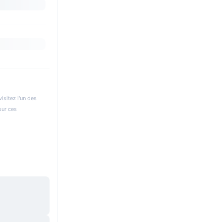
isitez l'un des
sur ces