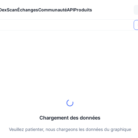
DexScan
Échanges
Communauté
API
Produits
Chargement des données
Veuillez patienter, nous chargeons les données du graphique