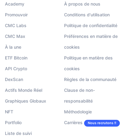
Academy
À propos de nous
Promouvoir
Conditions d'utilisation
CMC Labs
Politique de confidentialité
CMC Max
Préférences en matière de
À la une
cookies
ETF Bitcoin
Politique en matière des
API Crypto
cookies
DexScan
Règles de la communauté
Actifs Monde Réel
Clause de non-
Graphiques Globaux
responsabilité
NFT
Méthodologie
Portfolio
Carrières
Nous recrutons !!
Liste de suivi