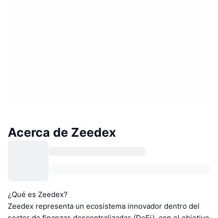
Acerca de Zeedex
¿Qué es Zeedex?
Zeedex representa un ecosistema innovador dentro del
sector de finanzas descentralizadas (DeFi), con el objetivo