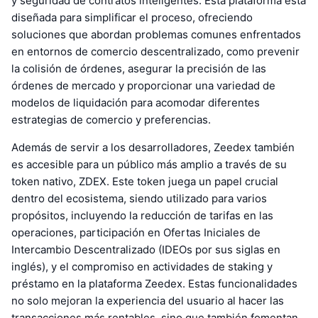
y seguridad de contratos inteligentes. Esta plataforma está
diseñada para simplificar el proceso, ofreciendo
soluciones que abordan problemas comunes enfrentados
en entornos de comercio descentralizado, como prevenir
la colisión de órdenes, asegurar la precisión de las
órdenes de mercado y proporcionar una variedad de
modelos de liquidación para acomodar diferentes
estrategias de comercio y preferencias.
Además de servir a los desarrolladores, Zeedex también
es accesible para un público más amplio a través de su
token nativo, ZDEX. Este token juega un papel crucial
dentro del ecosistema, siendo utilizado para varios
propósitos, incluyendo la reducción de tarifas en las
operaciones, participación en Ofertas Iniciales de
Intercambio Descentralizado (IDEOs por sus siglas en
inglés), y el compromiso en actividades de staking y
préstamo en la plataforma Zeedex. Estas funcionalidades
no solo mejoran la experiencia del usuario al hacer las
transacciones más rentables, sino que también fomentan