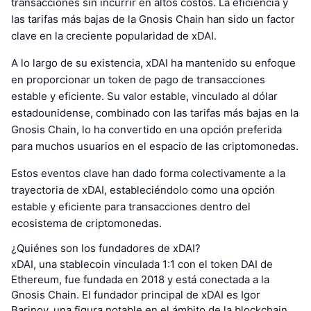
transacciones sin incurrir en altos costos. La eficiencia y
las tarifas más bajas de la Gnosis Chain han sido un factor
clave en la creciente popularidad de xDAI.
A lo largo de su existencia, xDAI ha mantenido su enfoque
en proporcionar un token de pago de transacciones
estable y eficiente. Su valor estable, vinculado al dólar
estadounidense, combinado con las tarifas más bajas en la
Gnosis Chain, lo ha convertido en una opción preferida
para muchos usuarios en el espacio de las criptomonedas.
Estos eventos clave han dado forma colectivamente a la
trayectoria de xDAI, estableciéndolo como una opción
estable y eficiente para transacciones dentro del
ecosistema de criptomonedas.
¿Quiénes son los fundadores de xDAI?
xDAI, una stablecoin vinculada 1:1 con el token DAI de
Ethereum, fue fundada en 2018 y está conectada a la
Gnosis Chain. El fundador principal de xDAI es Igor
Barinov, una figura notable en el ámbito de la blockchain.