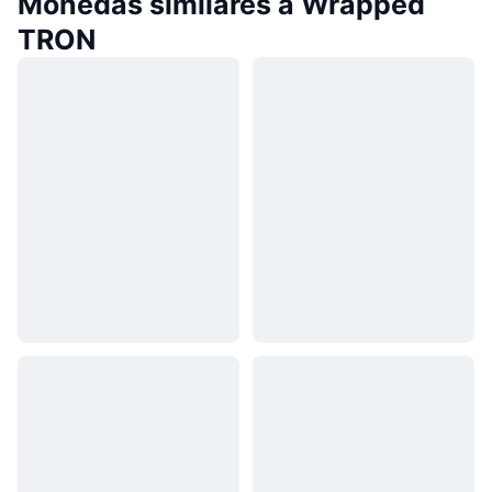
Monedas similares a Wrapped
TRON