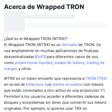
Acerca de Wrapped TRON
¿Qué es el Wrapped TRON (WTRX)?
El Wrapped TRON (WTRX) es un
derivado
de TRON. Se
usa ampliamente en muchas aplicaciones de finanzas
descentralizadas (
DeFI
) para diferentes casos de uso,
como
proporcionar liquidez
,
swaps de tokens
,
trading de
margen
y otros.
WTRX es un token envuelto que representa a
TRON (TRX)
en la red de
Ethereum
. Los
tokens envueltos
son tokens
que están conectados a otro activo en una proporción 1:1.
Permiten a los usuarios acceder a diferentes cadenas de
bloques y ecosistemas sin tener que convertir sus tokens
originales. Por ejemplo, si quieres usar TRX en