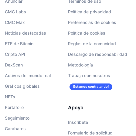
Anunciar
Términos de uso
CMC Labs
Política de privacidad
CMC Max
Preferencias de cookies
Noticias destacadas
Política de cookies
ETF de Bitcoin
Reglas de la comunidad
Cripto API
Descargo de responsabilidad
DexScan
Metodología
Activos del mundo real
Trabaja con nosotros
Gráficos globales
Estamos contratando!
NFTs
Apoyo
Portafolio
Seguimiento
Inscríbete
Garabatos
Formulario de solicitud