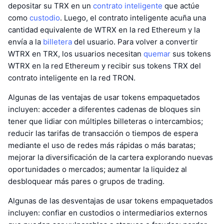
depositar su TRX en un
contrato inteligente
que actúe
como
custodio
. Luego, el contrato inteligente acuña una
cantidad equivalente de WTRX en la red Ethereum y la
envía a la
billetera
del usuario. Para volver a convertir
WTRX en TRX, los usuarios necesitan
quemar
sus tokens
WTRX en la red Ethereum y recibir sus tokens TRX del
contrato inteligente en la red TRON.
Algunas de las ventajas de usar tokens empaquetados
incluyen: acceder a diferentes cadenas de bloques sin
tener que lidiar con múltiples billeteras o intercambios;
reducir las tarifas de transacción o tiempos de espera
mediante el uso de redes más rápidas o más baratas;
mejorar la diversificación de la cartera explorando nuevas
oportunidades o mercados; aumentar la liquidez al
desbloquear más pares o grupos de trading.
Algunas de las desventajas de usar tokens empaquetados
incluyen: confiar en custodios o intermediarios externos