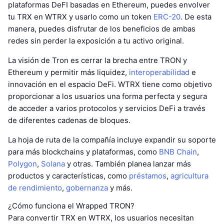
plataformas DeFI basadas en Ethereum, puedes envolver
tu TRX en WTRX y usarlo como un token
ERC-20
. De esta
manera, puedes disfrutar de los beneficios de ambas
redes sin perder la exposición a tu activo original.
La visión de Tron es cerrar la brecha entre TRON y
Ethereum y permitir más liquidez,
interoperabilidad
e
innovación en el espacio DeFi. WTRX tiene como objetivo
proporcionar a los usuarios una forma perfecta y segura
de acceder a varios protocolos y servicios DeFi a través
de diferentes cadenas de bloques.
La hoja de ruta de la compañía incluye expandir su soporte
para más blockchains y plataformas, como
BNB Chain
,
Polygon
,
Solana
y otras. También planea lanzar más
productos y características, como
préstamos
,
agricultura
de rendimiento
,
gobernanza
y más.
¿Cómo funciona el Wrapped TRON?
Para convertir TRX en WTRX, los usuarios necesitan