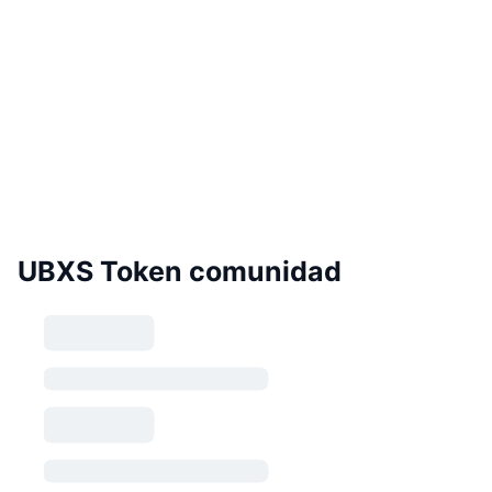
UBXS Token comunidad