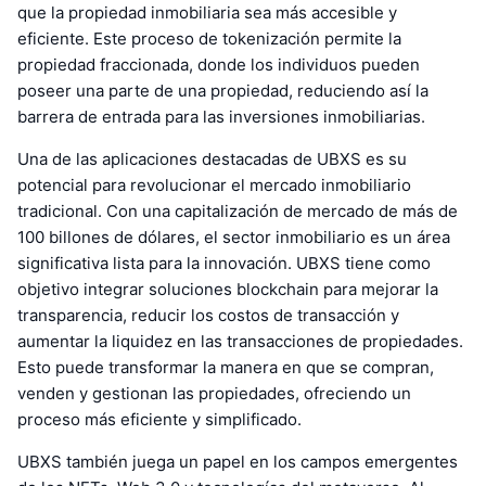
que la propiedad inmobiliaria sea más accesible y
eficiente. Este proceso de tokenización permite la
propiedad fraccionada, donde los individuos pueden
poseer una parte de una propiedad, reduciendo así la
barrera de entrada para las inversiones inmobiliarias.
Una de las aplicaciones destacadas de UBXS es su
potencial para revolucionar el mercado inmobiliario
tradicional. Con una capitalización de mercado de más de
100 billones de dólares, el sector inmobiliario es un área
significativa lista para la innovación. UBXS tiene como
objetivo integrar soluciones blockchain para mejorar la
transparencia, reducir los costos de transacción y
aumentar la liquidez en las transacciones de propiedades.
Esto puede transformar la manera en que se compran,
venden y gestionan las propiedades, ofreciendo un
proceso más eficiente y simplificado.
UBXS también juega un papel en los campos emergentes