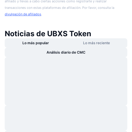
afiliado y llevas a cabo ciertas acciones como registrarte y realizar
transacciones con estas plataformas de afiliación. Por favor, consulta la
divulgación de afiliados
.
Noticias de UBXS Token
Lo más popular
Lo más reciente
Análisis diario de CMC