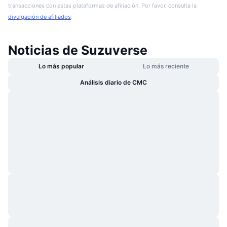
transacciones con estas plataformas de afiliación. Por favor, consulta la
divulgación de afiliados
.
Noticias de Suzuverse
Lo más popular
Lo más reciente
Análisis diario de CMC