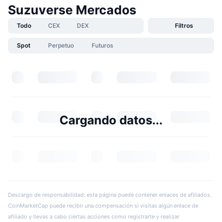
Suzuverse Mercados
Todo
CEX
DEX
Filtros
Spot
Perpetuo
Futuros
Cargando datos...
Descargo de responsabilidad: esta página puede contener enlaces de afiliados.
CoinMarketCap puede recibir una compensación si visitas algún enlace de
afiliado y llevas a cabo ciertas acciones como registrarte y realizar