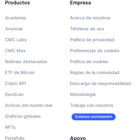
Productos
Empresa
Academia
Acerca de nosotros
Anunciar
Términos de uso
CMC Labs
Política de privacidad
CMC Max
Preferencias de cookies
Noticias destacadas
Política de cookies
ETF de Bitcoin
Reglas de la comunidad
Cripto API
Descargo de responsabilidad
DexScan
Metodología
Activos del mundo real
Trabaja con nosotros
Gráficos globales
Estamos contratando!
NFTs
Apoyo
Portafolio