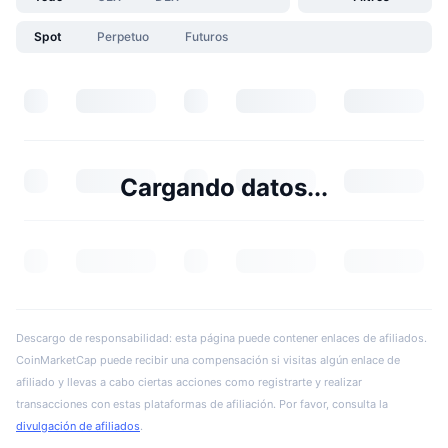
Spot
Perpetuo
Futuros
Cargando datos...
Descargo de responsabilidad: esta página puede contener enlaces de afiliados.
CoinMarketCap puede recibir una compensación si visitas algún enlace de
afiliado y llevas a cabo ciertas acciones como registrarte y realizar
transacciones con estas plataformas de afiliación. Por favor, consulta la
divulgación de afiliados
.