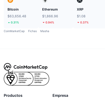
Bitcoin
Ethereum
XRP
$63,656.48
$1,866.96
$1.08
0.31%
0.94%
0.37%
CoinMarketCap
Fichas
Masha
Productos
Empresa