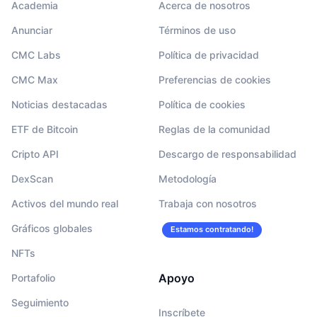
Academia
Acerca de nosotros
Anunciar
Términos de uso
CMC Labs
Política de privacidad
CMC Max
Preferencias de cookies
Noticias destacadas
Política de cookies
ETF de Bitcoin
Reglas de la comunidad
Cripto API
Descargo de responsabilidad
DexScan
Metodología
Activos del mundo real
Trabaja con nosotros
Gráficos globales
Estamos contratando!
NFTs
Apoyo
Portafolio
Seguimiento
Inscríbete