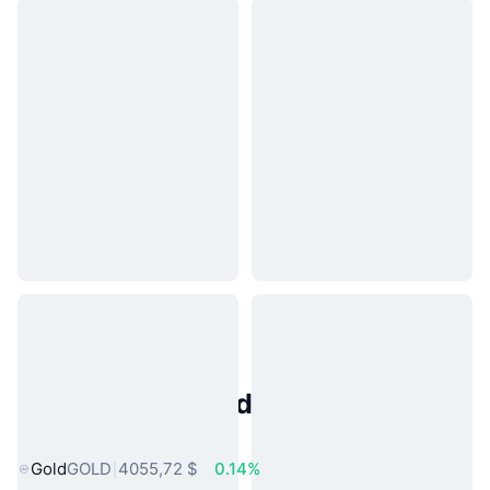
Activos del Mundo Real
Populares
Gold
GOLD
4055,72 $
0.14%