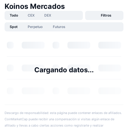
Koinos Mercados
Todo
CEX
DEX
Filtros
Spot
Perpetuo
Futuros
Cargando datos...
Descargo de responsabilidad: esta página puede contener enlaces de afiliados.
CoinMarketCap puede recibir una compensación si visitas algún enlace de
afiliado y llevas a cabo ciertas acciones como registrarte y realizar