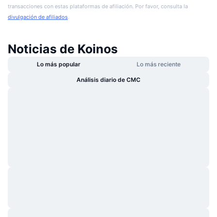
transacciones con estas plataformas de afiliación. Por favor, consulta la
divulgación de afiliados
.
Noticias de Koinos
Lo más popular
Lo más reciente
Análisis diario de CMC