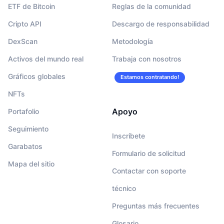
ETF de Bitcoin
Reglas de la comunidad
Cripto API
Descargo de responsabilidad
DexScan
Metodología
Activos del mundo real
Trabaja con nosotros
Gráficos globales
Estamos contratando!
NFTs
Apoyo
Portafolio
Seguimiento
Inscríbete
Garabatos
Formulario de solicitud
Mapa del sitio
Contactar con soporte
técnico
Preguntas más frecuentes
Glosario