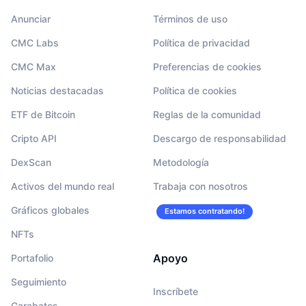
Anunciar
Términos de uso
CMC Labs
Política de privacidad
CMC Max
Preferencias de cookies
Noticias destacadas
Política de cookies
ETF de Bitcoin
Reglas de la comunidad
Cripto API
Descargo de responsabilidad
DexScan
Metodología
Activos del mundo real
Trabaja con nosotros
Gráficos globales
Estamos contratando!
NFTs
Apoyo
Portafolio
Seguimiento
Inscríbete
Garabatos