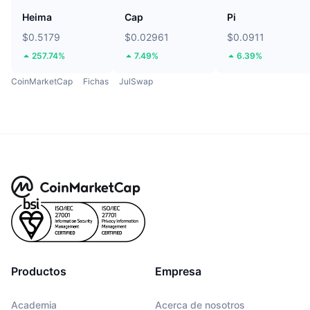
Heima
Cap
Pi
$0.5179
$0.02961
$0.0911
257.74%
7.49%
6.39%
CoinMarketCap
Fichas
JulSwap
Productos
Empresa
Academia
Acerca de nosotros