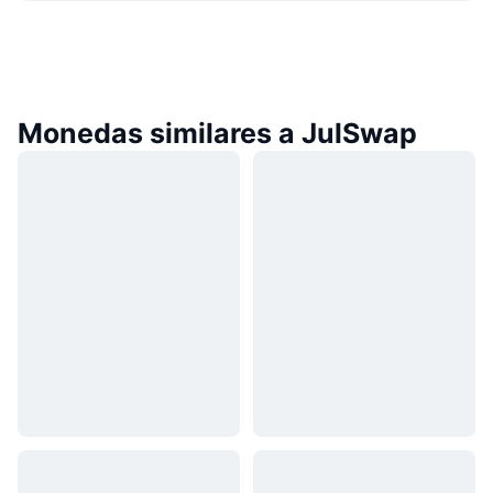
Monedas similares a JulSwap