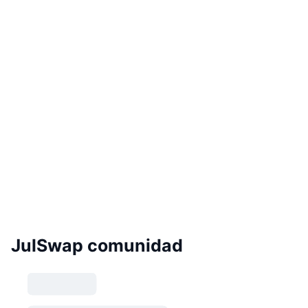
JulSwap comunidad