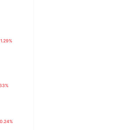
1.29%
.63%
0.24%