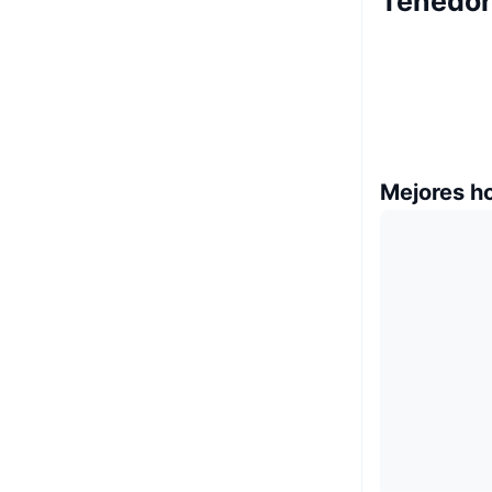
Tenedor
Mejores h