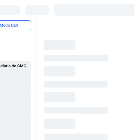
Modo DEX
s diario de CMC