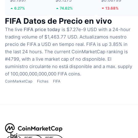
6.27%
74.62%
13.68%
FIFA Datos de Precio en vivo
The live
FIFA price today
is $7.27e-9 USD with a 24-hour
trading volume of $1,463.77 USD.
Actualizamos nuestro
precio de FIFA a USD en tiempo real.
FIFA is up 3.85% in
the last 24 hours.
The current CoinMarketCap ranking is
#4799, with a live market cap of no disponible.
El
suministro circulante no está disponible
and a max. supply
of 100,000,000,000,000 FIFA coins.
CoinMarketCap
Fichas
FIFA