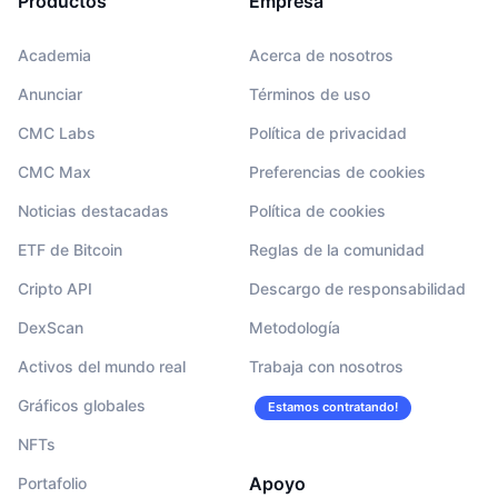
Productos
Empresa
Academia
Acerca de nosotros
Anunciar
Términos de uso
CMC Labs
Política de privacidad
CMC Max
Preferencias de cookies
Noticias destacadas
Política de cookies
ETF de Bitcoin
Reglas de la comunidad
Cripto API
Descargo de responsabilidad
DexScan
Metodología
Activos del mundo real
Trabaja con nosotros
Gráficos globales
Estamos contratando!
NFTs
Apoyo
Portafolio