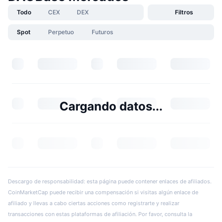
Todo
CEX
DEX
Filtros
Spot
Perpetuo
Futuros
Cargando datos...
Descargo de responsabilidad: esta página puede contener enlaces de afiliados.
CoinMarketCap puede recibir una compensación si visitas algún enlace de
afiliado y llevas a cabo ciertas acciones como registrarte y realizar
transacciones con estas plataformas de afiliación. Por favor, consulta la