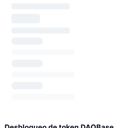
Desbloqueo de token DAOBase