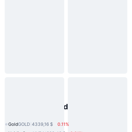
Activos del Mundo Real
Populares
Gold
GOLD
4339,16 $
0.11%