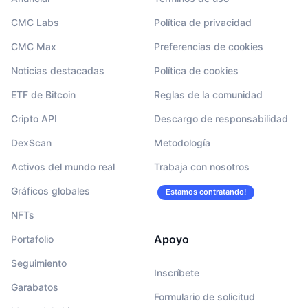
CMC Labs
Política de privacidad
CMC Max
Preferencias de cookies
Noticias destacadas
Política de cookies
ETF de Bitcoin
Reglas de la comunidad
Cripto API
Descargo de responsabilidad
DexScan
Metodología
Activos del mundo real
Trabaja con nosotros
Gráficos globales
Estamos contratando!
NFTs
Apoyo
Portafolio
Seguimiento
Inscríbete
Garabatos
Formulario de solicitud