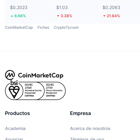
$0.2023
$1.03
$0.2063
6.66%
3.38%
21.84%
CoinMarketCap
Fichas
CryptoTycoon
Productos
Empresa
Academia
Acerca de nosotros
Anunciar
Términos de uso