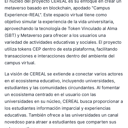
El núcleo del proyecto CEREAL es su enfoque en crear un
metaverso basado en blockchain, apodado "Campus
Experience-REAL". Este espacio virtual tiene como
objetivo simular la experiencia de la vida universitaria,
aprovechando la tecnología de Token Vinculado al Alma
(SBT) y Metaverso para ofrecer a los usuarios una
variedad de actividades educativas y sociales. El proyecto
utiliza tokens CEP dentro de esta plataforma, facilitando
transacciones e interacciones dentro del ambiente del
campus virtual.
La visión de CEREAL se extiende a conectar varios actores
en el ecosistema educativo, incluyendo universidades,
estudiantes y las comunidades circundantes. Al fomentar
un ecosistema centrado en el usuario con las
universidades en su núcleo, CEREAL busca proporcionar a
los estudiantes información imparcial y experiencias
educativas. También ofrece a las universidades un canal
novedoso para atraer a estudiantes que comparten sus