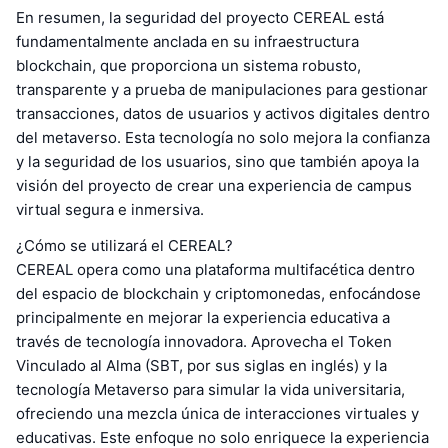
En resumen, la seguridad del proyecto CEREAL está
fundamentalmente anclada en su infraestructura
blockchain, que proporciona un sistema robusto,
transparente y a prueba de manipulaciones para gestionar
transacciones, datos de usuarios y activos digitales dentro
del metaverso. Esta tecnología no solo mejora la confianza
y la seguridad de los usuarios, sino que también apoya la
visión del proyecto de crear una experiencia de campus
virtual segura e inmersiva.
¿Cómo se utilizará el CEREAL?
CEREAL opera como una plataforma multifacética dentro
del espacio de blockchain y criptomonedas, enfocándose
principalmente en mejorar la experiencia educativa a
través de tecnología innovadora. Aprovecha el Token
Vinculado al Alma (SBT, por sus siglas en inglés) y la
tecnología Metaverso para simular la vida universitaria,
ofreciendo una mezcla única de interacciones virtuales y
educativas. Este enfoque no solo enriquece la experiencia