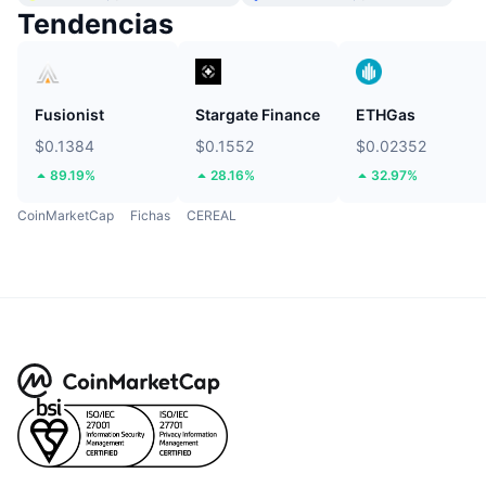
Tendencias
Fusionist
Stargate Finance
ETHGas
$0.1384
$0.1552
$0.02352
89.19%
28.16%
32.97%
CoinMarketCap
Fichas
CEREAL