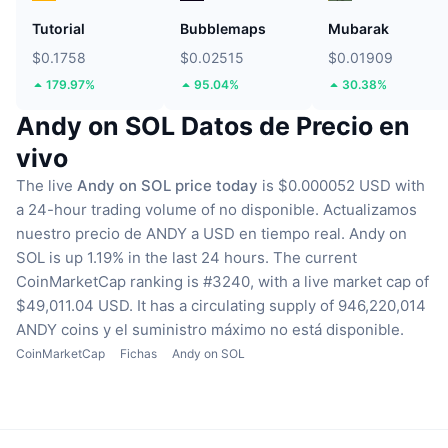
Tutorial
Bubblemaps
Mubarak
$0.1758
$0.02515
$0.01909
179.97%
95.04%
30.38%
Andy on SOL Datos de Precio en
vivo
The live
Andy on SOL price today
is $0.000052 USD with
a 24-hour trading volume of no disponible.
Actualizamos
nuestro precio de ANDY a USD en tiempo real.
Andy on
SOL is up 1.19% in the last 24 hours.
The current
CoinMarketCap ranking is #3240, with a live market cap of
$49,011.04 USD.
It has a circulating supply of 946,220,014
ANDY coins
y el suministro máximo no está disponible.
CoinMarketCap
Fichas
Andy on SOL