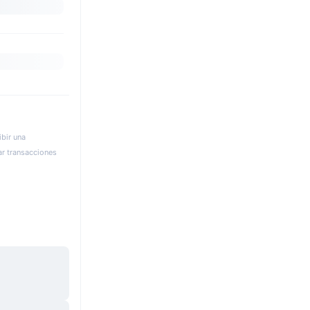
bir una
ar transacciones