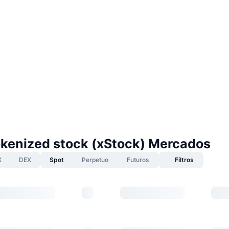
tokenized stock (xStock) Mercados
X
DEX
Spot
Perpetuo
Futuros
Filtros