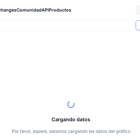
changes
Comunidad
API
Productos
Cargando datos
Por favor, espere, estamos cargando los datos del gráfico