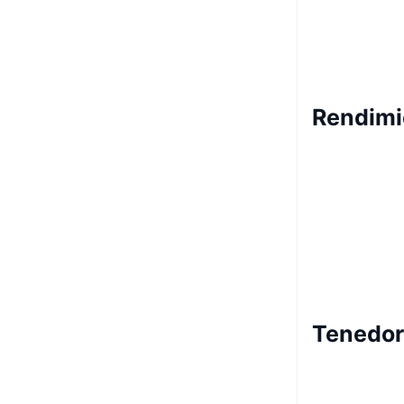
Rendimie
Tenedore