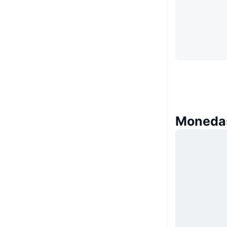
Monedas 