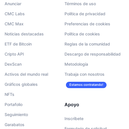
Anunciar
Términos de uso
CMC Labs
Política de privacidad
CMC Max
Preferencias de cookies
Noticias destacadas
Política de cookies
ETF de Bitcoin
Reglas de la comunidad
Cripto API
Descargo de responsabilidad
DexScan
Metodología
Activos del mundo real
Trabaja con nosotros
Gráficos globales
Estamos contratando!
NFTs
Apoyo
Portafolio
Seguimiento
Inscríbete
Garabatos
Formulario de solicitud