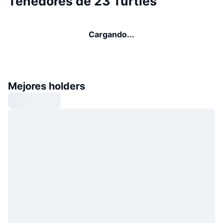
Tenedores de 23 Turtles
Cargando...
Mejores holders