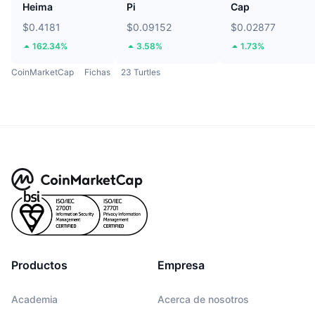
Heima
Pi
Cap
$0.4181
$0.09152
$0.02877
162.34%
3.58%
1.73%
CoinMarketCap
Fichas
23 Turtles
Productos
Empresa
Academia
Acerca de nosotros