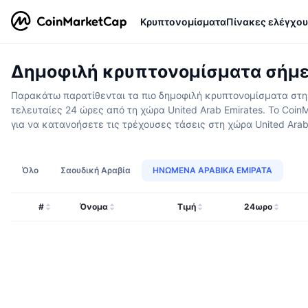
Κρυπτονομίσματα
Πίνακες ελέγχου
Δημοφιλή κρυπτονομίσματα σήμερ
Παρακάτω παρατίθενται τα πιο δημοφιλή κρυπτονομίσματα στη χ
τελευταίες 24 ώρες από τη χώρα United Arab Emirates. Το Coi
για να κατανοήσετε τις τρέχουσες τάσεις στη χώρα United Arab
Όλο
Σαουδική Αραβία
ΗΝΩΜΕΝΑ ΑΡΑΒΙΚΑ ΕΜΙΡΑΤΑ
#
Όνομα
Τιμή
24ωρο