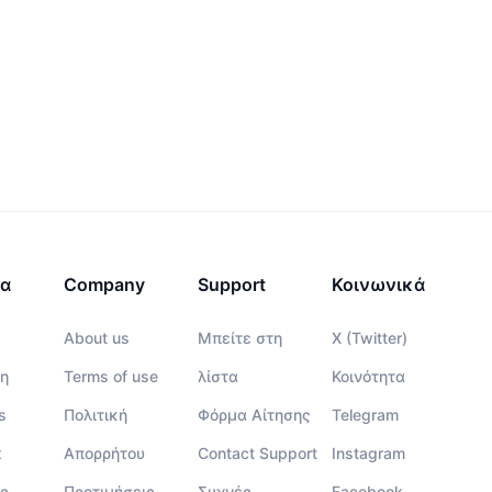
τα
Company
Support
Κοινωνικά
About us
Μπείτε στη
X (Twitter)
η
Terms of use
λίστα
Κοινότητα
s
Πολιτική
Φόρμα Αίτησης
Telegram
x
Απορρήτου
Contact Support
Instagram
ς
Προτιμήσεις
Συχνές
Facebook