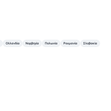
Ολλανδία
Νορβηγία
Πολωνία
Ρουμανία
Σλοβακία