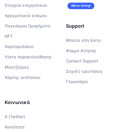
Στοιχεία ενεργητικού
We’re hiring!
πραγματικού κόσμου
Support
Παγκόσμια Γραφήματα
NFT
Μπείτε στη λίστα
Χαρτοφυλάκιο
Φόρμα Αίτησης
Λίστα παρακολούθησης
Contact Support
Μουτζούρες
Συχνές ερωτήσεις
Χάρτης ιστότοπου
Γλωσσάριο
Κοινωνικά
X (Twitter)
Κοινότητα