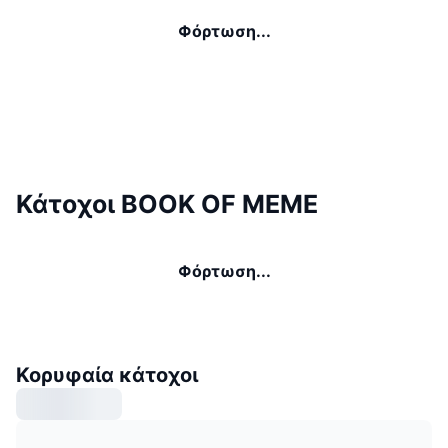
Φόρτωση...
Κάτοχοι BOOK OF MEME
Φόρτωση...
Κορυφαία κάτοχοι