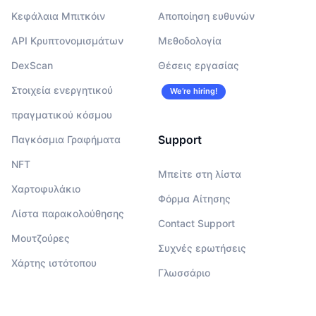
Κεφάλαια Μπιτκόιν
Αποποίηση ευθυνών
API Κρυπτονομισμάτων
Μεθοδολογία
DexScan
Θέσεις εργασίας
Στοιχεία ενεργητικού
We’re hiring!
πραγματικού κόσμου
Support
Παγκόσμια Γραφήματα
NFT
Μπείτε στη λίστα
Χαρτοφυλάκιο
Φόρμα Αίτησης
Λίστα παρακολούθησης
Contact Support
Μουτζούρες
Συχνές ερωτήσεις
Χάρτης ιστότοπου
Γλωσσάριο