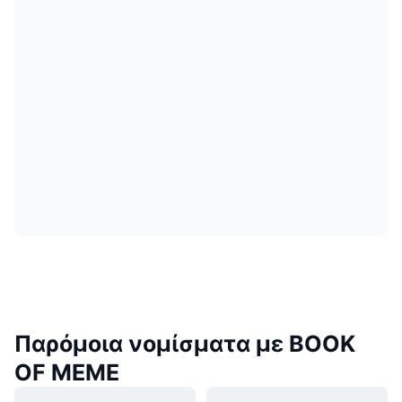
Παρόμοια νομίσματα με BOOK
OF MEME