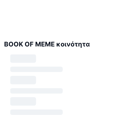
BOOK OF MEME κοινότητα