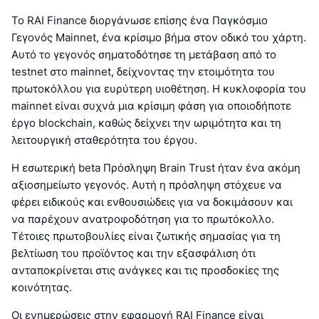
Το RAI Finance διοργάνωσε επίσης ένα Παγκόσμιο
Γεγονός Mainnet, ένα κρίσιμο βήμα στον οδικό του χάρτη.
Αυτό το γεγονός σηματοδότησε τη μετάβαση από το
testnet στο mainnet, δείχνοντας την ετοιμότητα του
πρωτοκόλλου για ευρύτερη υιοθέτηση. Η κυκλοφορία του
mainnet είναι συχνά μια κρίσιμη φάση για οποιοδήποτε
έργο blockchain, καθώς δείχνει την ωριμότητα και τη
λειτουργική σταθερότητα του έργου.
Η εσωτερική beta Πρόσληψη Brain Trust ήταν ένα ακόμη
αξιοσημείωτο γεγονός. Αυτή η πρόσληψη στόχευε να
φέρει ειδικούς και ενθουσιώδεις για να δοκιμάσουν και
να παρέχουν ανατροφοδότηση για το πρωτόκολλο.
Τέτοιες πρωτοβουλίες είναι ζωτικής σημασίας για τη
βελτίωση του προϊόντος και την εξασφάλιση ότι
ανταποκρίνεται στις ανάγκες και τις προσδοκίες της
κοινότητας.
Οι ενημερώσεις στην εφαρμογή RAI Finance είναι