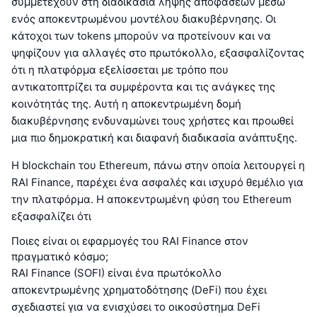
συμμετέχουν στη διαδικασία λήψης αποφάσεων μέσω
ενός αποκεντρωμένου μοντέλου διακυβέρνησης. Οι
κάτοχοι των tokens μπορούν να προτείνουν και να
ψηφίζουν για αλλαγές στο πρωτόκολλο, εξασφαλίζοντας
ότι η πλατφόρμα εξελίσσεται με τρόπο που
αντικατοπτρίζει τα συμφέροντα και τις ανάγκες της
κοινότητάς της. Αυτή η αποκεντρωμένη δομή
διακυβέρνησης ενδυναμώνει τους χρήστες και προωθεί
μια πιο δημοκρατική και διαφανή διαδικασία ανάπτυξης.
Η blockchain του Ethereum, πάνω στην οποία λειτουργεί η
RAI Finance, παρέχει ένα ασφαλές και ισχυρό θεμέλιο για
την πλατφόρμα. Η αποκεντρωμένη φύση του Ethereum
εξασφαλίζει ότι
Ποιες είναι οι εφαρμογές του RAI Finance στον
πραγματικό κόσμο;
RAI Finance (SOFI) είναι ένα πρωτόκολλο
αποκεντρωμένης χρηματοδότησης (DeFi) που έχει
σχεδιαστεί για να ενισχύσει το οικοσύστημα DeFi