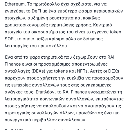
Ethereum. Το πρωτόκολλο έχει σχεδιαστεί για να
ενισχύσει το DeFi με ένα ευρύτερο φάσμα περιουσιακών
στοιχείων, αυξημένη ρευστότητα και ποικίλες
χρηματοοικονομικές περιπτώσεις χρήσης. Κεντρικό
στοιχείο του οικοσυστήματος του είναι το εγγενές token
SOFI, το οποίο παίζει κρίσιμο ρόλο σε διάφορες
λειτουργίες του πρωτοκόλλου.
Ένα από τα χαρακτηριστικά που ξεχωρίζουν στο RAI
Finance είναι οι προσαρμόσιμες αποκεντρωμένες
ανταλλαγές (DEXs) για tokens και NFTs. Αυτές οι DEXs
παρέχουν στους χρήστες την ευελιξία να προσαρμόζουν
τις εμπειρίες συναλλαγών τους στις συγκεκριμένες
ανάγκες τους. Επιπλέον, το RAI Finance ενσωματώνει τη
λειτουργικότητα κοινωνικών συναλλαγών, επιτρέποντας
στους χρήστες να ακολουθούν και να αναπαράγουν τις
στρατηγικές συναλλαγών άλλων, προωθώντας ένα πιο
συνεργατικό περιβάλλον συναλλαγών.