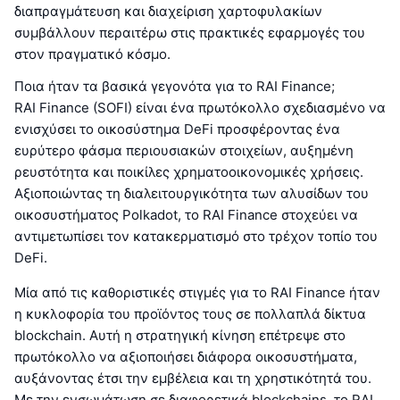
διαπραγμάτευση και διαχείριση χαρτοφυλακίων
συμβάλλουν περαιτέρω στις πρακτικές εφαρμογές του
στον πραγματικό κόσμο.
Ποια ήταν τα βασικά γεγονότα για το RAI Finance;
RAI Finance (SOFI) είναι ένα πρωτόκολλο σχεδιασμένο να
ενισχύσει το οικοσύστημα DeFi προσφέροντας ένα
ευρύτερο φάσμα περιουσιακών στοιχείων, αυξημένη
ρευστότητα και ποικίλες χρηματοοικονομικές χρήσεις.
Αξιοποιώντας τη διαλειτουργικότητα των αλυσίδων του
οικοσυστήματος Polkadot, το RAI Finance στοχεύει να
αντιμετωπίσει τον κατακερματισμό στο τρέχον τοπίο του
DeFi.
Μία από τις καθοριστικές στιγμές για το RAI Finance ήταν
η κυκλοφορία του προϊόντος τους σε πολλαπλά δίκτυα
blockchain. Αυτή η στρατηγική κίνηση επέτρεψε στο
πρωτόκολλο να αξιοποιήσει διάφορα οικοσυστήματα,
αυξάνοντας έτσι την εμβέλεια και τη χρηστικότητά του.
Με την ενσωμάτωση σε διαφορετικά blockchains, το RAI