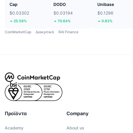
Cap
DODO
Unibase
$0.03302
$0.03194
$0.1296
25.59%
70.64%
0.83%
CoinMarketCap
Διακριτικά
RAI Finance
Προϊόντα
Company
Academy
About us