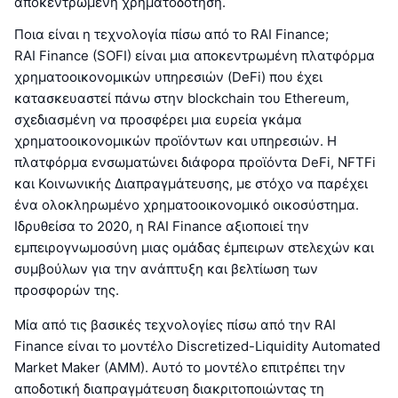
αποκεντρωμένη χρηματοδότηση.
Ποια είναι η τεχνολογία πίσω από το RAI Finance;
RAI Finance (SOFI) είναι μια αποκεντρωμένη πλατφόρμα
χρηματοοικονομικών υπηρεσιών (DeFi) που έχει
κατασκευαστεί πάνω στην blockchain του Ethereum,
σχεδιασμένη να προσφέρει μια ευρεία γκάμα
χρηματοοικονομικών προϊόντων και υπηρεσιών. Η
πλατφόρμα ενσωματώνει διάφορα προϊόντα DeFi, NFTFi
και Κοινωνικής Διαπραγμάτευσης, με στόχο να παρέχει
ένα ολοκληρωμένο χρηματοοικονομικό οικοσύστημα.
Ιδρυθείσα το 2020, η RAI Finance αξιοποιεί την
εμπειρογνωμοσύνη μιας ομάδας έμπειρων στελεχών και
συμβούλων για την ανάπτυξη και βελτίωση των
προσφορών της.
Μία από τις βασικές τεχνολογίες πίσω από την RAI
Finance είναι το μοντέλο Discretized-Liquidity Automated
Market Maker (AMM). Αυτό το μοντέλο επιτρέπει την
αποδοτική διαπραγμάτευση διακριτοποιώντας τη