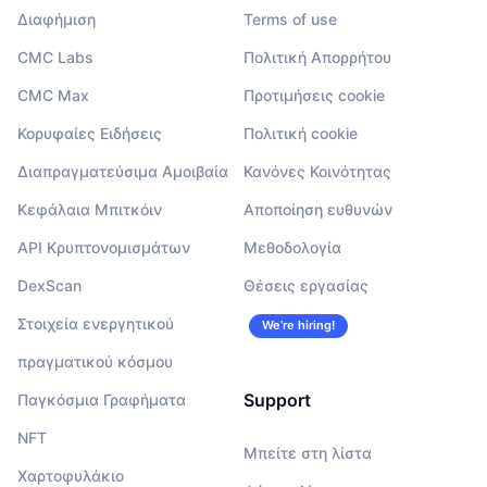
Διαφήμιση
Terms of use
CMC Labs
Πολιτική Απορρήτου
CMC Max
Προτιμήσεις cookie
Κορυφαίες Ειδήσεις
Πολιτική cookie
Διαπραγματεύσιμα Αμοιβαία
Κανόνες Κοινότητας
Κεφάλαια Μπιτκόιν
Αποποίηση ευθυνών
API Κρυπτονομισμάτων
Μεθοδολογία
DexScan
Θέσεις εργασίας
Στοιχεία ενεργητικού
We’re hiring!
πραγματικού κόσμου
Support
Παγκόσμια Γραφήματα
NFT
Μπείτε στη λίστα
Χαρτοφυλάκιο