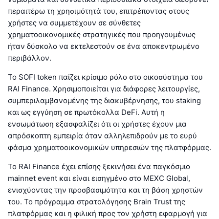
περαιτέρω τη χρησιμότητά του, επιτρέποντας στους
χρήστες να συμμετέχουν σε σύνθετες
χρηματοοικονομικές στρατηγικές που προηγουμένως
ήταν δύσκολο να εκτελεστούν σε ένα αποκεντρωμένο
περιβάλλον.
Το SOFI token παίζει κρίσιμο ρόλο στο οικοσύστημα του
RAI Finance. Χρησιμοποιείται για διάφορες λειτουργίες,
συμπεριλαμβανομένης της διακυβέρνησης, του staking
και ως εγγύηση σε πρωτόκολλα DeFi. Αυτή η
ενσωμάτωση εξασφαλίζει ότι οι χρήστες έχουν μια
απρόσκοπτη εμπειρία όταν αλληλεπιδρούν με το ευρύ
φάσμα χρηματοοικονομικών υπηρεσιών της πλατφόρμας.
Το RAI Finance έχει επίσης ξεκινήσει ένα παγκόσμιο
mainnet event και είναι εισηγμένο στο MEXC Global,
ενισχύοντας την προσβασιμότητα και τη βάση χρηστών
του. Το πρόγραμμα στρατολόγησης Brain Trust της
πλατφόρμας και η φιλική προς τον χρήστη εφαρμογή για