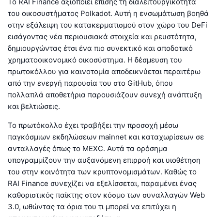
Το RAI Finance αξιοποιεί επίσης τη διαλειτουργικότητα
του οικοσυστήματος Polkadot. Αυτή η ενσωμάτωση βοηθά
στην εξάλειψη του κατακερματισμού στον χώρο του DeFi
εισάγοντας νέα περιουσιακά στοιχεία και ρευστότητα,
δημιουργώντας έτσι ένα πιο συνεκτικό και αποδοτικό
χρηματοοικονομικό οικοσύστημα. Η δέσμευση του
πρωτοκόλλου για καινοτομία αποδεικνύεται περαιτέρω
από την ενεργή παρουσία του στο GitHub, όπου
πολλαπλά αποθετήρια παρουσιάζουν συνεχή ανάπτυξη
και βελτιώσεις.
Το πρωτόκολλο έχει τραβήξει την προσοχή μέσω
παγκόσμιων εκδηλώσεων mainnet και καταχωρίσεων σε
ανταλλαγές όπως το MEXC. Αυτά τα ορόσημα
υπογραμμίζουν την αυξανόμενη επιρροή και υιοθέτηση
του στην κοινότητα των κρυπτονομισμάτων. Καθώς το
RAI Finance συνεχίζει να εξελίσσεται, παραμένει ένας
καθοριστικός παίκτης στον κόσμο των συναλλαγών Web
3.0, ωθώντας τα όρια του τι μπορεί να επιτύχει η