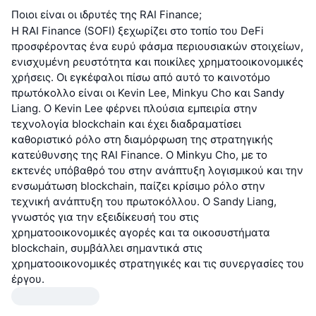
Ποιοι είναι οι ιδρυτές της RAI Finance;
Η RAI Finance (SOFI) ξεχωρίζει στο τοπίο του DeFi
προσφέροντας ένα ευρύ φάσμα περιουσιακών στοιχείων,
ενισχυμένη ρευστότητα και ποικίλες χρηματοοικονομικές
χρήσεις. Οι εγκέφαλοι πίσω από αυτό το καινοτόμο
πρωτόκολλο είναι οι Kevin Lee, Minkyu Cho και Sandy
Liang. Ο Kevin Lee φέρνει πλούσια εμπειρία στην
τεχνολογία blockchain και έχει διαδραματίσει
καθοριστικό ρόλο στη διαμόρφωση της στρατηγικής
κατεύθυνσης της RAI Finance. Ο Minkyu Cho, με το
εκτενές υπόβαθρό του στην ανάπτυξη λογισμικού και την
ενσωμάτωση blockchain, παίζει κρίσιμο ρόλο στην
τεχνική ανάπτυξη του πρωτοκόλλου. Ο Sandy Liang,
γνωστός για την εξειδίκευσή του στις
χρηματοοικονομικές αγορές και τα οικοσυστήματα
blockchain, συμβάλλει σημαντικά στις
χρηματοοικονομικές στρατηγικές και τις συνεργασίες του
έργου.