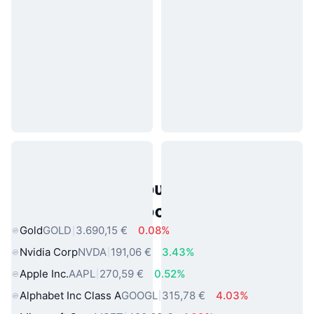
Δημοφιλή περιουσιακά στοιχεία
πραγματικού κόσμου
Gold
GOLD
3.690,15 €
0.08%
Nvidia Corp
NVDA
191,06 €
3.43%
Apple Inc.
AAPL
270,59 €
0.52%
Alphabet Inc Class A
GOOGL
315,78 €
4.03%