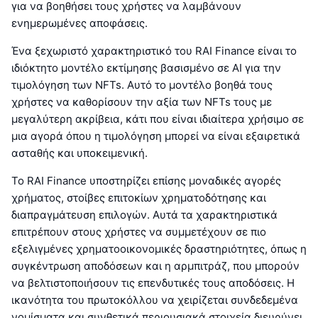
για να βοηθήσει τους χρήστες να λαμβάνουν
ενημερωμένες αποφάσεις.
Ένα ξεχωριστό χαρακτηριστικό του RAI Finance είναι το
ιδιόκτητο μοντέλο εκτίμησης βασισμένο σε AI για την
τιμολόγηση των NFTs. Αυτό το μοντέλο βοηθά τους
χρήστες να καθορίσουν την αξία των NFTs τους με
μεγαλύτερη ακρίβεια, κάτι που είναι ιδιαίτερα χρήσιμο σε
μια αγορά όπου η τιμολόγηση μπορεί να είναι εξαιρετικά
ασταθής και υποκειμενική.
Το RAI Finance υποστηρίζει επίσης μοναδικές αγορές
χρήματος, στοίβες επιτοκίων χρηματοδότησης και
διαπραγμάτευση επιλογών. Αυτά τα χαρακτηριστικά
επιτρέπουν στους χρήστες να συμμετέχουν σε πιο
εξελιγμένες χρηματοοικονομικές δραστηριότητες, όπως η
συγκέντρωση αποδόσεων και η αρμπιτράζ, που μπορούν
να βελτιστοποιήσουν τις επενδυτικές τους αποδόσεις. Η
ικανότητα του πρωτοκόλλου να χειρίζεται συνδεδεμένα
νομίσματα και συνθετικά περιουσιακά στοιχεία διευρύνει