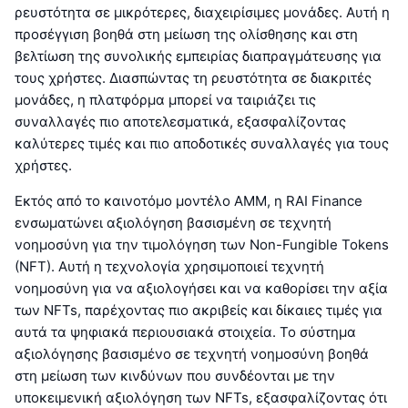
ρευστότητα σε μικρότερες, διαχειρίσιμες μονάδες. Αυτή η
προσέγγιση βοηθά στη μείωση της ολίσθησης και στη
βελτίωση της συνολικής εμπειρίας διαπραγμάτευσης για
τους χρήστες. Διασπώντας τη ρευστότητα σε διακριτές
μονάδες, η πλατφόρμα μπορεί να ταιριάζει τις
συναλλαγές πιο αποτελεσματικά, εξασφαλίζοντας
καλύτερες τιμές και πιο αποδοτικές συναλλαγές για τους
χρήστες.
Εκτός από το καινοτόμο μοντέλο AMM, η RAI Finance
ενσωματώνει αξιολόγηση βασισμένη σε τεχνητή
νοημοσύνη για την τιμολόγηση των Non-Fungible Tokens
(NFT). Αυτή η τεχνολογία χρησιμοποιεί τεχνητή
νοημοσύνη για να αξιολογήσει και να καθορίσει την αξία
των NFTs, παρέχοντας πιο ακριβείς και δίκαιες τιμές για
αυτά τα ψηφιακά περιουσιακά στοιχεία. Το σύστημα
αξιολόγησης βασισμένο σε τεχνητή νοημοσύνη βοηθά
στη μείωση των κινδύνων που συνδέονται με την
υποκειμενική αξιολόγηση των NFTs, εξασφαλίζοντας ότι