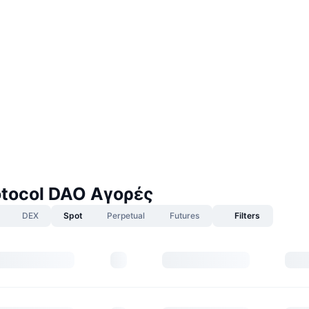
rotocol DAO Αγορές
DEX
Spot
Perpetual
Futures
Filters