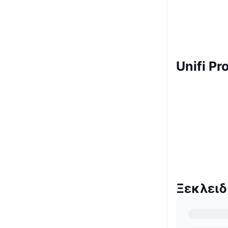
Unifi P
Ξεκλειδ