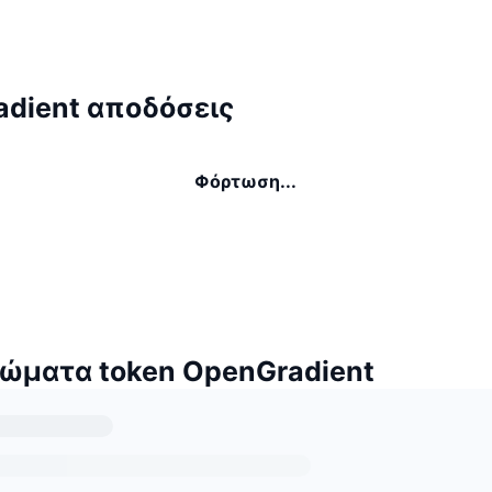
dient αποδόσεις
Φόρτωση...
ώματα token OpenGradient