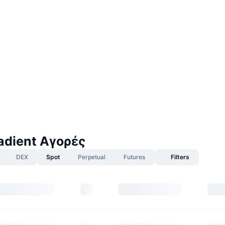
dient Αγορές
DEX
Spot
Perpetual
Futures
Filters