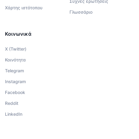
Συχνές ερωτήσεις
Χάρτης ιστότοπου
Γλωσσάριο
Κοινωνικά
X (Twitter)
Κοινότητα
Telegram
Instagram
Facebook
Reddit
LinkedIn