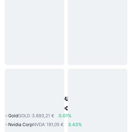
Δημοφιλή περιουσιακά στοιχεία
πραγματικού κόσμου
Gold
GOLD
3.693,21 €
0.01%
Nvidia Corp
NVDA
191,05 €
3.43%