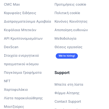
CMC Max
Προτιμήσεις cookie
Κορυφαίες Ειδήσεις
Πολιτική cookie
Διαπραγματεύσιμα Αμοιβαία
Κανόνες Κοινότητας
Κεφάλαια Μπιτκόιν
Αποποίηση ευθυνών
API Κρυπτονομισμάτων
Μεθοδολογία
DexScan
Θέσεις εργασίας
Στοιχεία ενεργητικού
We’re hiring!
πραγματικού κόσμου
Support
Παγκόσμια Γραφήματα
NFT
Μπείτε στη λίστα
Χαρτοφυλάκιο
Φόρμα Αίτησης
Λίστα παρακολούθησης
Contact Support
Μουτζούρες