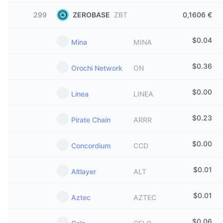
299
ZEROBASE
ZBT
0,1606 €
$
0.04
Mina
MINA
$
0.36
Orochi Network
ON
$
0.00
Linea
LINEA
$
0.23
Pirate Chain
ARRR
$
0.00
Concordium
CCD
$
0.01
Altlayer
ALT
$
0.01
Aztec
AZTEC
$
0.06