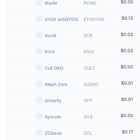
$
0.00
Marlin
POND
$
0.12
dYdX (ethDYDX)
ETHDYDX
$
0.02
Scroll
SCR
$
0.03
PIVX
PIVX
$
0.00
Cult DAO
CULT
$
0.01
Aleph Zero
AZERO
$
0.01
zkVerify
VFY
$
0.00
Syscoin
SYS
$
0.17
ZClassic
ZCL