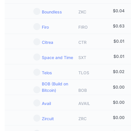
$
0.04
Boundless
ZKC
$
0.63
Firo
FIRO
$
0.01
Citrea
CTR
$
0.01
Space and Time
SXT
$
0.02
Telos
TLOS
BOB (Build on
$
0.00
Bitcoin)
BOB
$
0.00
Avail
AVAIL
$
0.00
Zircuit
ZRC