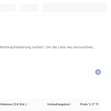
rktkapitalisierung sortiert. Um die Liste neu anzuordnen,
Volumen (24 Std.)
Umlaufangebot
Preis % (7 T)