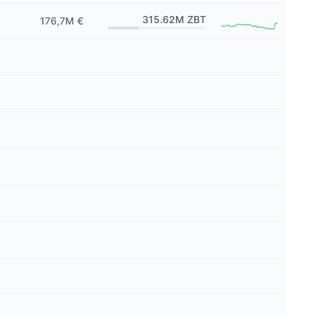
315.62M
ZBT
176,7M €