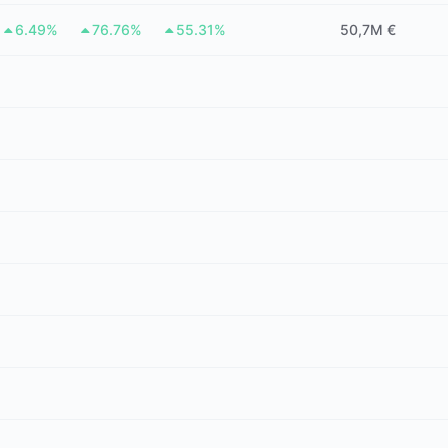
6.49%
76.76%
55.31%
50,7M €