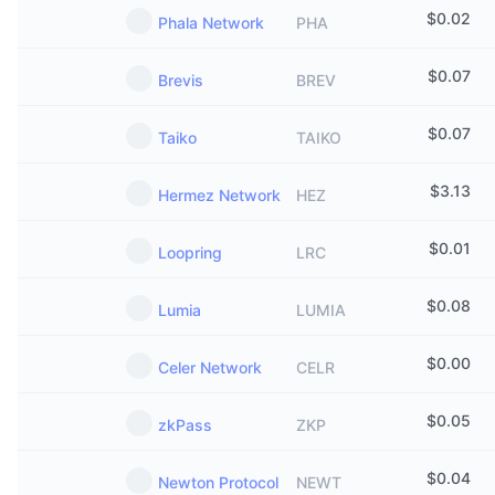
$
0.02
Phala Network
PHA
$
0.07
Brevis
BREV
$
0.07
Taiko
TAIKO
$
3.13
Hermez Network
HEZ
$
0.01
Loopring
LRC
$
0.08
Lumia
LUMIA
$
0.00
Celer Network
CELR
$
0.05
zkPass
ZKP
$
0.04
Newton Protocol
NEWT