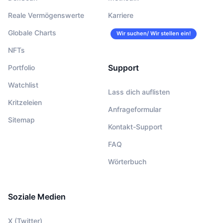
Reale Vermögenswerte
Karriere
Globale Charts
Wir suchen/ Wir stellen ein!
NFTs
Support
Portfolio
Watchlist
Lass dich auflisten
Kritzeleien
Anfrageformular
Sitemap
Kontakt-Support
FAQ
Wörterbuch
Soziale Medien
X (Twitter)