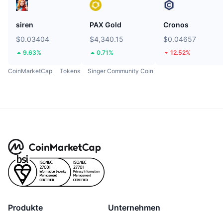
siren
PAX Gold
Cronos
$0.03404
$4,340.15
$0.04657
9.63%
0.71%
12.52%
CoinMarketCap
Tokens
Singer Community Coin
Produkte
Unternehmen