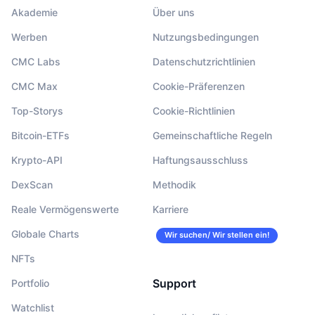
Akademie
Über uns
Werben
Nutzungsbedingungen
CMC Labs
Datenschutzrichtlinien
CMC Max
Cookie-Präferenzen
Top-Storys
Cookie-Richtlinien
Bitcoin-ETFs
Gemeinschaftliche Regeln
Krypto-API
Haftungsausschluss
DexScan
Methodik
Reale Vermögenswerte
Karriere
Globale Charts
Wir suchen/ Wir stellen ein!
NFTs
Support
Portfolio
Watchlist