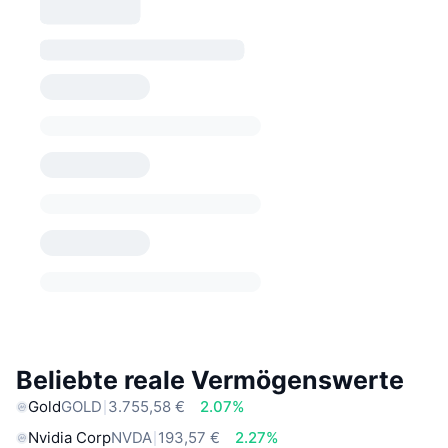
Beliebte reale Vermögenswerte
Gold
GOLD
3.755,58 €
2.07%
Nvidia Corp
NVDA
193,57 €
2.27%