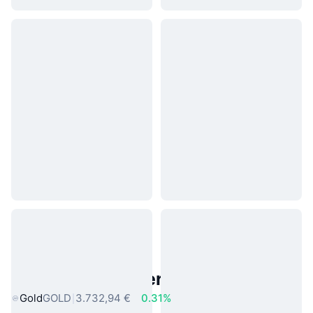
Beliebte reale Vermögenswerte
Gold
GOLD
3.732,94 €
0.31%