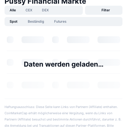
Pussy Financial Märkte
Alle
CEX
DEX
Filter
Spot
Beständig
Futures
Daten werden geladen…
Haftungsausschluss: Diese Seite kann Links von Partnern (Affiliate) enthalten.
CoinMarketCap erhält möglicherweise eine Vergütung, wenn du Links von
Partnern (Affiliate) besuchst und bestimmte Aktionen durchführst, darunter z. B.
die Anmeldung bei und Transaktionen auf diesen Partner-Plattformen. Bitte