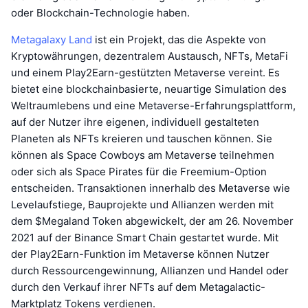
oder Blockchain-Technologie haben.
Metagalaxy Land
ist ein Projekt, das die Aspekte von
Kryptowährungen, dezentralem Austausch, NFTs, MetaFi
und einem Play2Earn-gestützten Metaverse vereint. Es
bietet eine blockchainbasierte, neuartige Simulation des
Weltraumlebens und eine Metaverse-Erfahrungsplattform,
auf der Nutzer ihre eigenen, individuell gestalteten
Planeten als NFTs kreieren und tauschen können. Sie
können als Space Cowboys am Metaverse teilnehmen
oder sich als Space Pirates für die Freemium-Option
entscheiden. Transaktionen innerhalb des Metaverse wie
Levelaufstiege, Bauprojekte und Allianzen werden mit
dem $Megaland Token abgewickelt, der am 26. November
2021 auf der Binance Smart Chain gestartet wurde. Mit
der Play2Earn-Funktion im Metaverse können Nutzer
durch Ressourcengewinnung, Allianzen und Handel oder
durch den Verkauf ihrer NFTs auf dem Metagalactic-
Marktplatz Tokens verdienen.