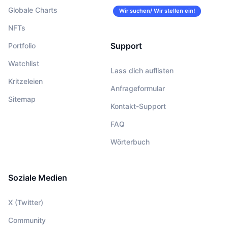
Globale Charts
Wir suchen/ Wir stellen ein!
NFTs
Support
Portfolio
Watchlist
Lass dich auflisten
Kritzeleien
Anfrageformular
Sitemap
Kontakt-Support
FAQ
Wörterbuch
Soziale Medien
X (Twitter)
Community