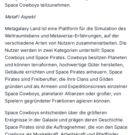
Space Cowboys teilzunehmen.
MetaFi Aspekt
Metagalaxy Land ist eine Plattform für die Simulation des
Weltraumlebens und Metaverse-Erfahrungen, auf der
verschiedene Arten von Nutzern zusammenarbeiten. Die
Nutzer werden in zwei Kategorien unterteilt: Space
Cowboys und Space Pirates. Cowboys besitzen Planeten
und können terraformen, hochwertige Güter herstellen,
Gebäude errichten und Space Pirates anheuern. Space
Pirates sind Freiberufler, die ihre Clans und Gilden
gründen und als Armeen und Expeditionscrews einzelner
Space Cowboys, planetarer Allianzen oder großer, von
Spielern gegründeter Fraktionen agieren können.
Space Cowboys entscheiden über die größeren
Ereignisse in der Galaxie und prägen deren Geschichte.
Space Pirates sind die Auftragnehmer, die von den Space
Cowboys als Muskelkraft, Arbeitskraft und Pfadfinder