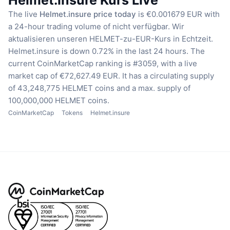
The live
Helmet.insure price today
is €0.001679 EUR with
a 24-hour trading volume of nicht verfügbar.
Wir
aktualisieren unseren HELMET-zu-EUR-Kurs in Echtzeit.
Helmet.insure is down 0.72% in the last 24 hours.
The
current CoinMarketCap ranking is #3059, with a live
market cap of €72,627.49 EUR.
It has a circulating supply
of 43,248,775 HELMET coins
and a max. supply of
100,000,000 HELMET coins.
CoinMarketCap
Tokens
Helmet.insure