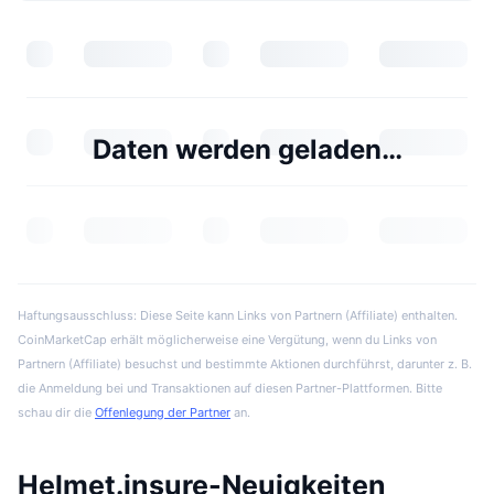
Daten werden geladen…
Haftungsausschluss: Diese Seite kann Links von Partnern (Affiliate) enthalten.
CoinMarketCap erhält möglicherweise eine Vergütung, wenn du Links von
Partnern (Affiliate) besuchst und bestimmte Aktionen durchführst, darunter z. B.
die Anmeldung bei und Transaktionen auf diesen Partner-Plattformen. Bitte
schau dir die
Offenlegung der Partner
an.
Helmet.insure-Neuigkeiten