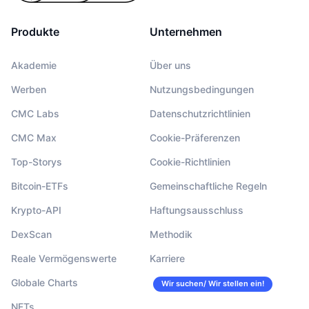
Produkte
Unternehmen
Akademie
Über uns
Werben
Nutzungsbedingungen
CMC Labs
Datenschutzrichtlinien
CMC Max
Cookie-Präferenzen
Top-Storys
Cookie-Richtlinien
Bitcoin-ETFs
Gemeinschaftliche Regeln
Krypto-API
Haftungsausschluss
DexScan
Methodik
Reale Vermögenswerte
Karriere
Globale Charts
Wir suchen/ Wir stellen ein!
NFTs