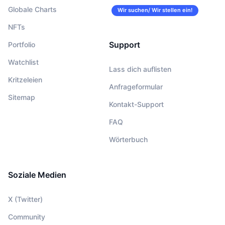
Globale Charts
Wir suchen/ Wir stellen ein!
NFTs
Support
Portfolio
Watchlist
Lass dich auflisten
Kritzeleien
Anfrageformular
Sitemap
Kontakt-Support
FAQ
Wörterbuch
Soziale Medien
X (Twitter)
Community