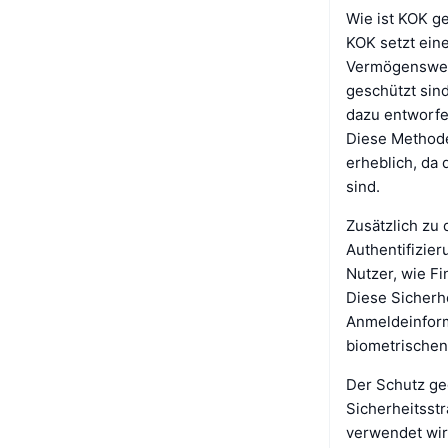
Wie ist KOK g
KOK setzt eine
Vermögenswert
geschützt sind
dazu entworfen
Diese Methode
erheblich, da
sind.
Zusätzlich zu
Authentifizier
Nutzer, wie Fi
Diese Sicherhe
Anmeldeinform
biometrischen 
Der Schutz geg
Sicherheitsstr
verwendet wir