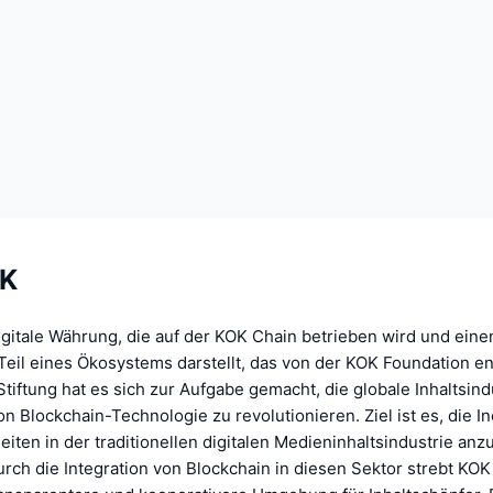
OK
igitale Währung, die auf der KOK Chain betrieben wird und eine
eil eines Ökosystems darstellt, das von der KOK Foundation en
tiftung hat es sich zur Aufgabe gemacht, die globale Inhaltsind
n Blockchain-Technologie zu revolutionieren. Ziel ist es, die In
iten in der traditionellen digitalen Medieninhaltsindustrie an
urch die Integration von Blockchain in diesen Sektor strebt KOK