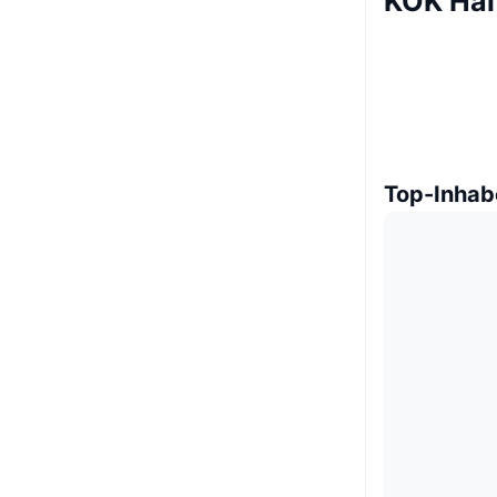
KOK Hal
Top-Inhab