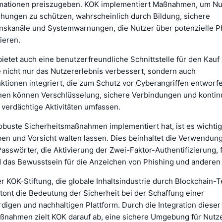
mationen preiszugeben. KOK implementiert Maßnahmen, um Nu
hungen zu schützen, wahrscheinlich durch Bildung, sichere
skanäle und Systemwarnungen, die Nutzer über potenzielle P
ieren.
bietet auch eine benutzerfreundliche Schnittstelle für den Kauf
e nicht nur das Nutzererlebnis verbessert, sondern auch
nktionen integriert, die zum Schutz vor Cyberangriffen entworf
nen können Verschlüsselung, sichere Verbindungen und kontinu
 verdächtige Aktivitäten umfassen.
buste Sicherheitsmaßnahmen implementiert hat, ist es wichtig
en und Vorsicht walten lassen. Dies beinhaltet die Verwendung
Passwörter, die Aktivierung der Zwei-Faktor-Authentifizierung, f
d das Bewusstsein für die Anzeichen von Phishing und anderen
r KOK-Stiftung, die globale Inhaltsindustrie durch Blockchain-
tont die Bedeutung der Sicherheit bei der Schaffung einer
digen und nachhaltigen Plattform. Durch die Integration dieser
ßnahmen zielt KOK darauf ab, eine sichere Umgebung für Nutze