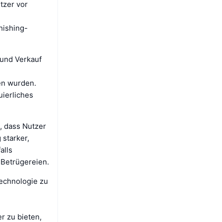
tzer vor
hishing-
 und Verkauf
en wurden.
ierliches
, dass Nutzer
 starker,
alls
 Betrügereien.
Technologie zu
r zu bieten,