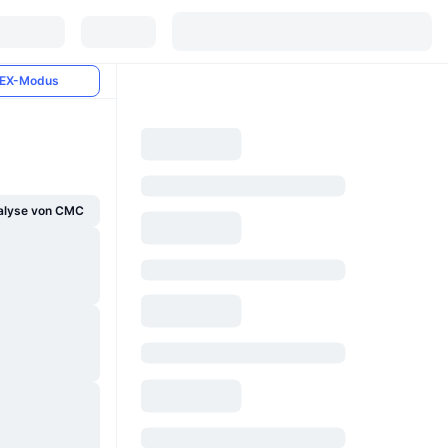
EX-Modus
alyse von CMC