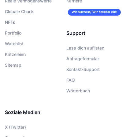
Reale Vermögenswerte
Karriere
Globale Charts
Wir suchen/ Wir stellen ein!
NFTs
Support
Portfolio
Watchlist
Lass dich auflisten
Kritzeleien
Anfrageformular
Sitemap
Kontakt-Support
FAQ
Wörterbuch
Soziale Medien
X (Twitter)