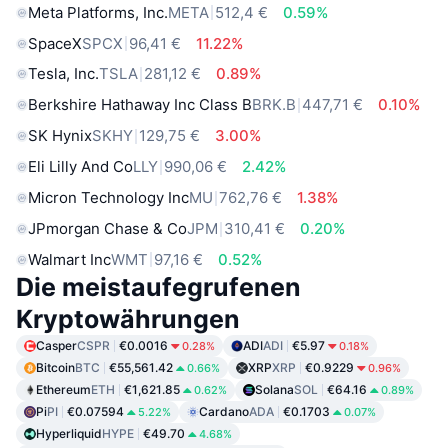
Meta Platforms, Inc.
META
512,4 €
0.59%
SpaceX
SPCX
96,41 €
11.22%
Tesla, Inc.
TSLA
281,12 €
0.89%
Berkshire Hathaway Inc Class B
BRK.B
447,71 €
0.10%
SK Hynix
SKHY
129,75 €
3.00%
Eli Lilly And Co
LLY
990,06 €
2.42%
Micron Technology Inc
MU
762,76 €
1.38%
JPmorgan Chase & Co
JPM
310,41 €
0.20%
Walmart Inc
WMT
97,16 €
0.52%
Die meistaufegrufenen
Kryptowährungen
Casper
CSPR
€0.0016
ADI
ADI
€5.97
0.28%
0.18%
Bitcoin
BTC
€55,561.42
XRP
XRP
€0.9229
0.66%
0.96%
Ethereum
ETH
€1,621.85
Solana
SOL
€64.16
0.62%
0.89%
Pi
PI
€0.07594
Cardano
ADA
€0.1703
5.22%
0.07%
Hyperliquid
HYPE
€49.70
4.68%