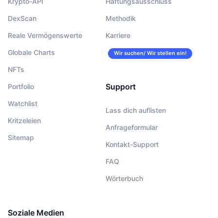
Krypto-API
Haftungsausschluss
DexScan
Methodik
Reale Vermögenswerte
Karriere
Globale Charts
Wir suchen/ Wir stellen ein!
NFTs
Support
Portfolio
Watchlist
Lass dich auflisten
Kritzeleien
Anfrageformular
Sitemap
Kontakt-Support
FAQ
Wörterbuch
Soziale Medien