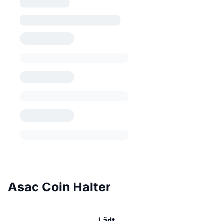
Asac Coin Halter
Lädt …