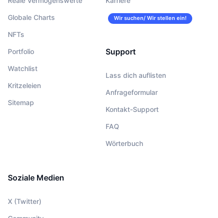
Reale Vermögenswerte
Karriere
Globale Charts
Wir suchen/ Wir stellen ein!
NFTs
Support
Portfolio
Watchlist
Lass dich auflisten
Kritzeleien
Anfrageformular
Sitemap
Kontakt-Support
FAQ
Wörterbuch
Soziale Medien
X (Twitter)