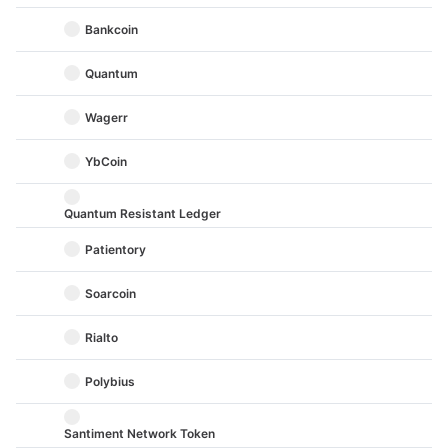
Bankcoin
Quantum
Wagerr
YbCoin
Quantum Resistant Ledger
Patientory
Soarcoin
Rialto
Polybius
Santiment Network Token