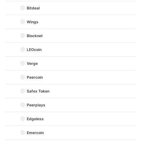
Bitdeal
Wings
Blocknet
LEOcoin
Verge
Peercoin
Safex Token
Peerplays
Edgeless
Emercoin