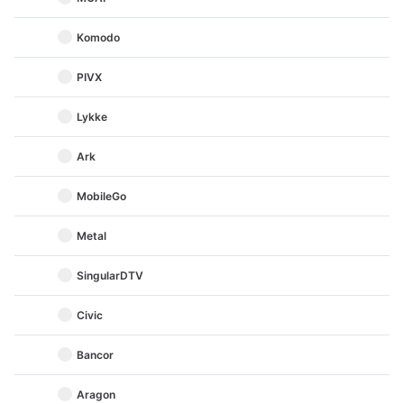
Komodo
PIVX
Lykke
Ark
MobileGo
Metal
SingularDTV
Civic
Bancor
Aragon