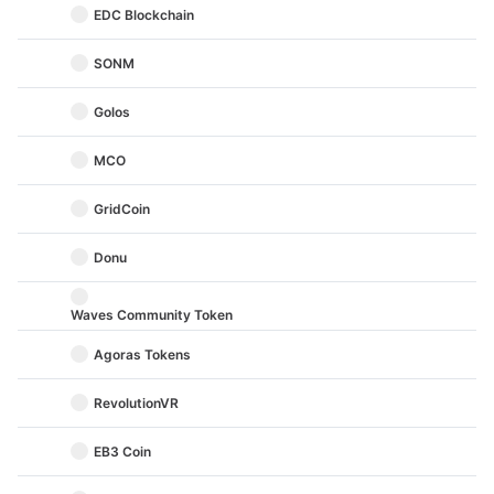
EDC Blockchain
SONM
Golos
MCO
GridCoin
Donu
Waves Community Token
Agoras Tokens
RevolutionVR
EB3 Coin