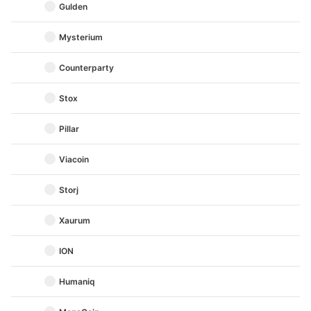
Gulden
Mysterium
Counterparty
Stox
Pillar
Viacoin
Storj
Xaurum
ION
Humaniq