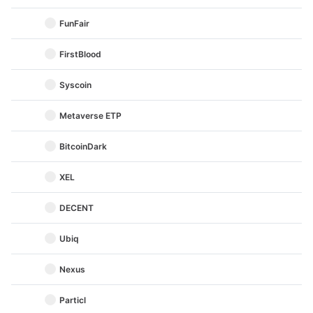
FunFair
FirstBlood
Syscoin
Metaverse ETP
BitcoinDark
XEL
DECENT
Ubiq
Nexus
Particl