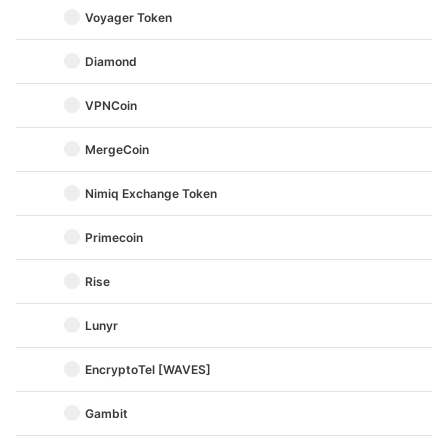
Voyager Token
Diamond
VPNCoin
MergeCoin
Nimiq Exchange Token
Primecoin
Rise
Lunyr
EncryptoTel [WAVES]
Gambit