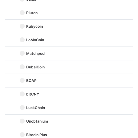
Pluton
Rubycoin
LoMoCoin
Matchpool
DubaiCoin
BCAP
bitCNY
LuckChain
Unobtanium
Bitcoin Plus