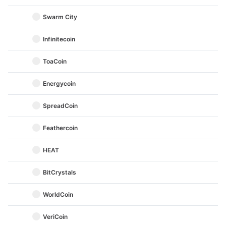
Swarm City
Infinitecoin
ToaCoin
Energycoin
SpreadCoin
Feathercoin
HEAT
BitCrystals
WorldCoin
VeriCoin