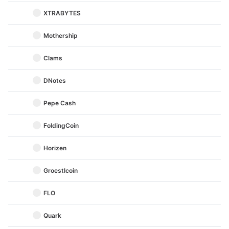
XTRABYTES
Mothership
Clams
DNotes
Pepe Cash
FoldingCoin
Horizen
Groestlcoin
FLO
Quark