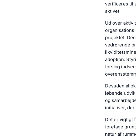
verificeres til
aktivet.
Ud over aktiv 
organisations 
projektet. Den
vedrørende pro
likviditetsmin
adoption. Sty
forslag indsen
overensstemme
Desuden alloke
løbende udvik
og samarbejder
initiativer, de
Det er vigtigt 
foretage grund
natur af rummet