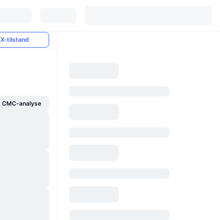
X-tilstand
g CMC-analyse