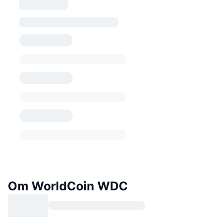
Om WorldCoin WDC