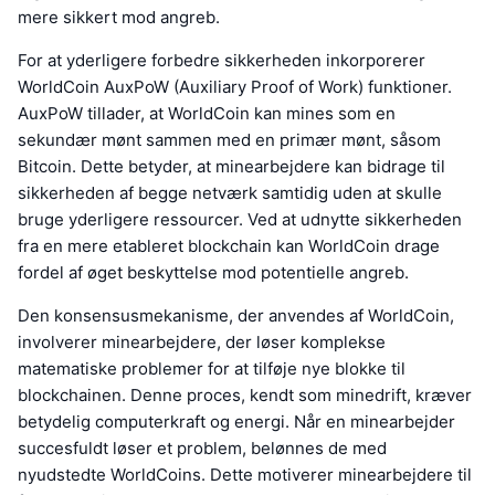
mere sikkert mod angreb.
For at yderligere forbedre sikkerheden inkorporerer
WorldCoin AuxPoW (Auxiliary Proof of Work) funktioner.
AuxPoW tillader, at WorldCoin kan mines som en
sekundær mønt sammen med en primær mønt, såsom
Bitcoin. Dette betyder, at minearbejdere kan bidrage til
sikkerheden af begge netværk samtidig uden at skulle
bruge yderligere ressourcer. Ved at udnytte sikkerheden
fra en mere etableret blockchain kan WorldCoin drage
fordel af øget beskyttelse mod potentielle angreb.
Den konsensusmekanisme, der anvendes af WorldCoin,
involverer minearbejdere, der løser komplekse
matematiske problemer for at tilføje nye blokke til
blockchainen. Denne proces, kendt som minedrift, kræver
betydelig computerkraft og energi. Når en minearbejder
succesfuldt løser et problem, belønnes de med
nyudstedte WorldCoins. Dette motiverer minearbejdere til