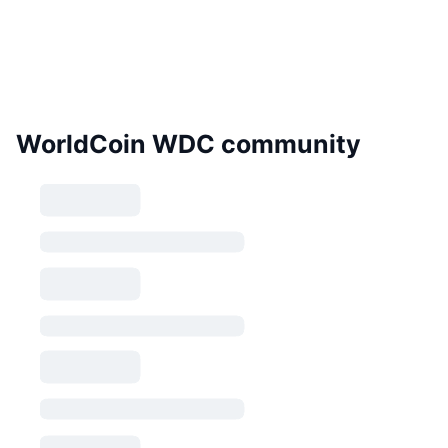
WorldCoin WDC community