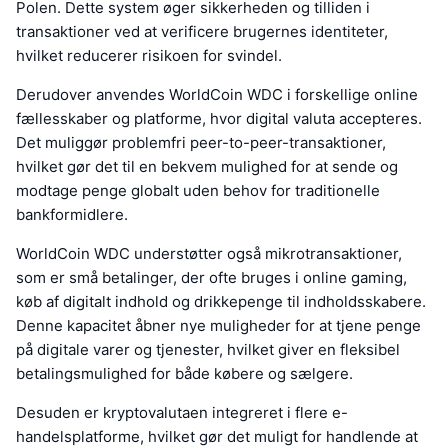
Polen. Dette system øger sikkerheden og tilliden i
transaktioner ved at verificere brugernes identiteter,
hvilket reducerer risikoen for svindel.
Derudover anvendes WorldCoin WDC i forskellige online
fællesskaber og platforme, hvor digital valuta accepteres.
Det muliggør problemfri peer-to-peer-transaktioner,
hvilket gør det til en bekvem mulighed for at sende og
modtage penge globalt uden behov for traditionelle
bankformidlere.
WorldCoin WDC understøtter også mikrotransaktioner,
som er små betalinger, der ofte bruges i online gaming,
køb af digitalt indhold og drikkepenge til indholdsskabere.
Denne kapacitet åbner nye muligheder for at tjene penge
på digitale varer og tjenester, hvilket giver en fleksibel
betalingsmulighed for både købere og sælgere.
Desuden er kryptovalutaen integreret i flere e-
handelsplatforme, hvilket gør det muligt for handlende at