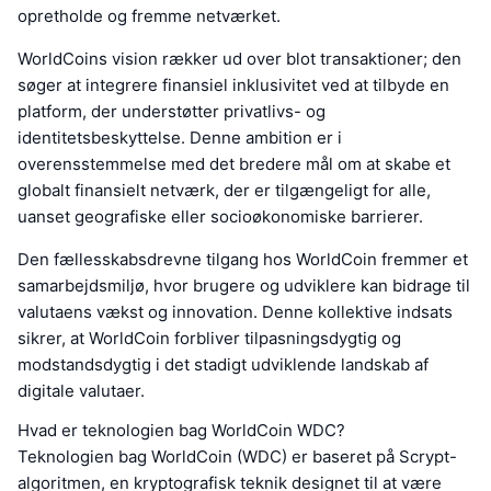
opretholde og fremme netværket.
WorldCoins vision rækker ud over blot transaktioner; den
søger at integrere finansiel inklusivitet ved at tilbyde en
platform, der understøtter privatlivs- og
identitetsbeskyttelse. Denne ambition er i
overensstemmelse med det bredere mål om at skabe et
globalt finansielt netværk, der er tilgængeligt for alle,
uanset geografiske eller socioøkonomiske barrierer.
Den fællesskabsdrevne tilgang hos WorldCoin fremmer et
samarbejdsmiljø, hvor brugere og udviklere kan bidrage til
valutaens vækst og innovation. Denne kollektive indsats
sikrer, at WorldCoin forbliver tilpasningsdygtig og
modstandsdygtig i det stadigt udviklende landskab af
digitale valutaer.
Hvad er teknologien bag WorldCoin WDC?
Teknologien bag WorldCoin (WDC) er baseret på Scrypt-
algoritmen, en kryptografisk teknik designet til at være