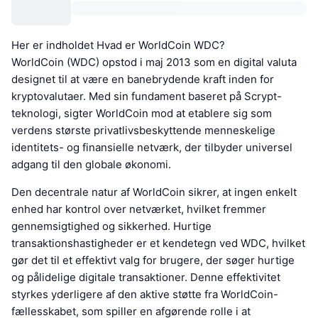
Her er indholdet Hvad er WorldCoin WDC?
WorldCoin (WDC) opstod i maj 2013 som en digital valuta
designet til at være en banebrydende kraft inden for
kryptovalutaer. Med sin fundament baseret på Scrypt-
teknologi, sigter WorldCoin mod at etablere sig som
verdens største privatlivsbeskyttende menneskelige
identitets- og finansielle netværk, der tilbyder universel
adgang til den globale økonomi.
Den decentrale natur af WorldCoin sikrer, at ingen enkelt
enhed har kontrol over netværket, hvilket fremmer
gennemsigtighed og sikkerhed. Hurtige
transaktionshastigheder er et kendetegn ved WDC, hvilket
gør det til et effektivt valg for brugere, der søger hurtige
og pålidelige digitale transaktioner. Denne effektivitet
styrkes yderligere af den aktive støtte fra WorldCoin-
fællesskabet, som spiller en afgørende rolle i at