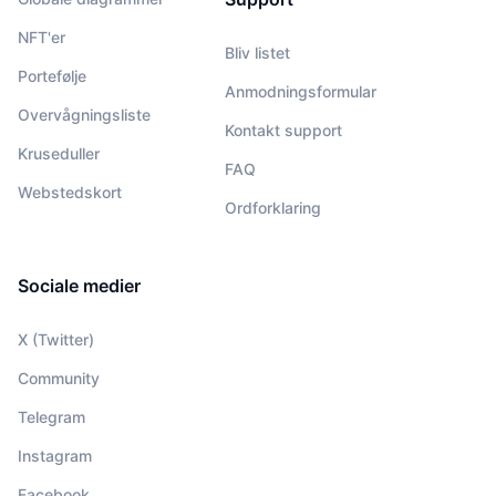
NFT'er
Bliv listet
Portefølje
Anmodningsformular
Overvågningsliste
Kontakt support
Kruseduller
FAQ
Webstedskort
Ordforklaring
Sociale medier
X (Twitter)
Community
Telegram
Instagram
Facebook