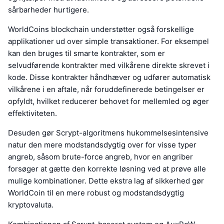
sårbarheder hurtigere.
WorldCoins blockchain understøtter også forskellige
applikationer ud over simple transaktioner. For eksempel
kan den bruges til smarte kontrakter, som er
selvudførende kontrakter med vilkårene direkte skrevet i
kode. Disse kontrakter håndhæver og udfører automatisk
vilkårene i en aftale, når foruddefinerede betingelser er
opfyldt, hvilket reducerer behovet for mellemled og øger
effektiviteten.
Desuden gør Scrypt-algoritmens hukommelsesintensive
natur den mere modstandsdygtig over for visse typer
angreb, såsom brute-force angreb, hvor en angriber
forsøger at gætte den korrekte løsning ved at prøve alle
mulige kombinationer. Dette ekstra lag af sikkerhed gør
WorldCoin til en mere robust og modstandsdygtig
kryptovaluta.