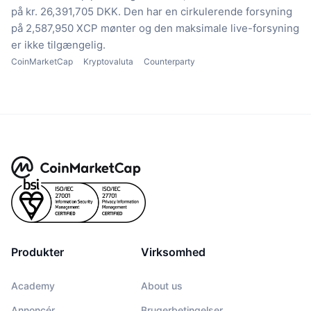
på kr. 26,391,705 DKK.
Den har en cirkulerende forsyning
på 2,587,950 XCP mønter
og den maksimale live-forsyning
er ikke tilgængelig.
CoinMarketCap
Kryptovaluta
Counterparty
Produkter
Virksomhed
Academy
About us
Annoncér
Brugerbetingelser