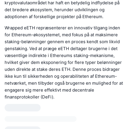
kryptovalutaområdet har haft en betydelig indflydelse på
det bredere økosystem, herunder udviklingen og
adoptionen af forskellige projekter på Ethereum.
Wrapped eETH repræsenterer en innovativ tilgang inden
for Ethereum-økosystemet, med fokus på at maksimere
staking-belønninger gennem en proces kendt som likvid
genstaking. Ved at præge eETH deltager brugerne i det
væsentlige indirekte i Ethereums staking-mekanisme,
hvilket giver dem eksponering for flere typer belønninger
uden direkte at stake deres ETH. Denne proces bidrager
ikke kun til sikkerheden og operabiliteten af Ethereum-
netværket, men tilbyder også brugerne en mulighed for at
engagere sig mere effektivt med decentrale
finansprotokoller (DeFi).