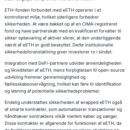
ETH-fonden forbundet med eETH opererer i et
kontrolleret miljø, hvilket yderligere forbedrer
sikkerheden. At være bakket op af en CIMA-registreret
fond og have partnerskab med en kvalificeret forvalter til
sikker opbevaring af aktiver sikrer, at den underliggende
værdi af eETH er godt beskyttet. Dette institutionelle
sikkerhedsforanstaltning giver investorer ro i sindet.
Integration med DeFi-partnere udvider anvendeligheden
og likviditeten af eETH, mens forpligtelsen til open-source
udvikling fremmer gennemsigtighed og
fællesskabsovervågning, hvilket kan føre til identifikation
og løsning af potentielle sikkerhedsproblemer.
Endelig understøttes sikkerheden af wrapped eETH også
af smarte kontrakter, som automatiserer transaktioner og
håndhæver kontraktens vilkår mellem køber og sælger.
Disse kontrakter er afgørende for funktionen af eETH, da