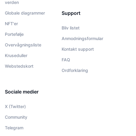
verden
Support
Globale diagrammer
NFT'er
Bliv listet
Portefølje
Anmodningsformular
Overvågningsliste
Kontakt support
Kruseduller
FAQ
Webstedskort
Ordforklaring
Sociale medier
X (Twitter)
Community
Telegram