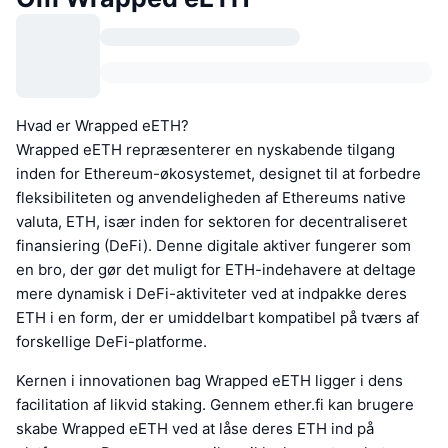
Hvad er Wrapped eETH?
Wrapped eETH repræsenterer en nyskabende tilgang
inden for Ethereum-økosystemet, designet til at forbedre
fleksibiliteten og anvendeligheden af Ethereums native
valuta, ETH, især inden for sektoren for decentraliseret
finansiering (DeFi). Denne digitale aktiver fungerer som
en bro, der gør det muligt for ETH-indehavere at deltage
mere dynamisk i DeFi-aktiviteter ved at indpakke deres
ETH i en form, der er umiddelbart kompatibel på tværs af
forskellige DeFi-platforme.
Kernen i innovationen bag Wrapped eETH ligger i dens
facilitation af likvid staking. Gennem ether.fi kan brugere
skabe Wrapped eETH ved at låse deres ETH ind på