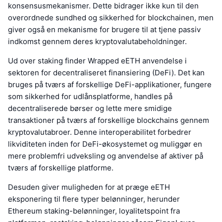
konsensusmekanismer. Dette bidrager ikke kun til den
overordnede sundhed og sikkerhed for blockchainen, men
giver også en mekanisme for brugere til at tjene passiv
indkomst gennem deres kryptovalutabeholdninger.
Ud over staking finder Wrapped eETH anvendelse i
sektoren for decentraliseret finansiering (DeFi). Det kan
bruges på tværs af forskellige DeFi-applikationer, fungere
som sikkerhed for udlånsplatforme, handles på
decentraliserede børser og lette mere smidige
transaktioner på tværs af forskellige blockchains gennem
kryptovalutabroer. Denne interoperabilitet forbedrer
likviditeten inden for DeFi-økosystemet og muliggør en
mere problemfri udveksling og anvendelse af aktiver på
tværs af forskellige platforme.
Desuden giver muligheden for at præge eETH
eksponering til flere typer belønninger, herunder
Ethereum staking-belønninger, loyalitetspoint fra