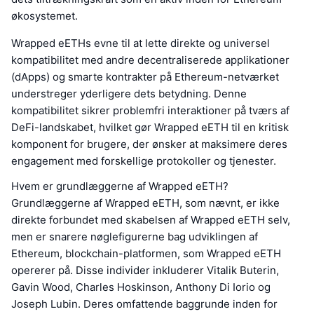
økosystemet.
Wrapped eETHs evne til at lette direkte og universel
kompatibilitet med andre decentraliserede applikationer
(dApps) og smarte kontrakter på Ethereum-netværket
understreger yderligere dets betydning. Denne
kompatibilitet sikrer problemfri interaktioner på tværs af
DeFi-landskabet, hvilket gør Wrapped eETH til en kritisk
komponent for brugere, der ønsker at maksimere deres
engagement med forskellige protokoller og tjenester.
Hvem er grundlæggerne af Wrapped eETH?
Grundlæggerne af Wrapped eETH, som nævnt, er ikke
direkte forbundet med skabelsen af Wrapped eETH selv,
men er snarere nøglefigurerne bag udviklingen af
Ethereum, blockchain-platformen, som Wrapped eETH
opererer på. Disse individer inkluderer Vitalik Buterin,
Gavin Wood, Charles Hoskinson, Anthony Di Iorio og
Joseph Lubin. Deres omfattende baggrunde inden for