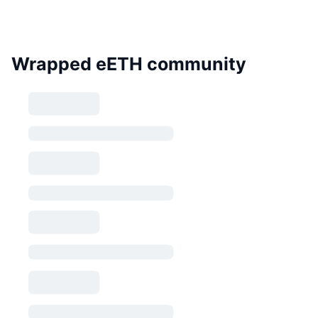
Wrapped eETH community