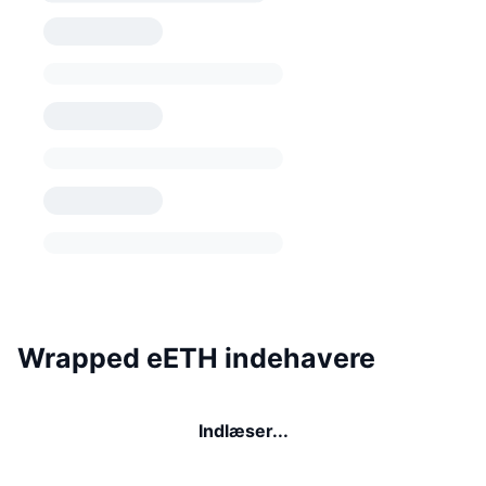
Wrapped eETH indehavere
Indlæser...