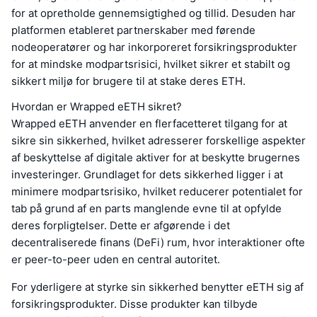
for at opretholde gennemsigtighed og tillid. Desuden har
platformen etableret partnerskaber med førende
nodeoperatører og har inkorporeret forsikringsprodukter
for at mindske modpartsrisici, hvilket sikrer et stabilt og
sikkert miljø for brugere til at stake deres ETH.
Hvordan er Wrapped eETH sikret?
Wrapped eETH anvender en flerfacetteret tilgang for at
sikre sin sikkerhed, hvilket adresserer forskellige aspekter
af beskyttelse af digitale aktiver for at beskytte brugernes
investeringer. Grundlaget for dets sikkerhed ligger i at
minimere modpartsrisiko, hvilket reducerer potentialet for
tab på grund af en parts manglende evne til at opfylde
deres forpligtelser. Dette er afgørende i det
decentraliserede finans (DeFi) rum, hvor interaktioner ofte
er peer-to-peer uden en central autoritet.
For yderligere at styrke sin sikkerhed benytter eETH sig af
forsikringsprodukter. Disse produkter kan tilbyde