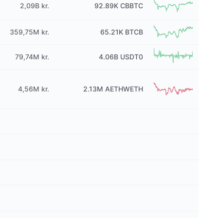
2,09B kr.
92.89K
CBBTC
359,75M kr.
65.21K
BTCB
79,74M kr.
4.06B
USDT0
4,56M kr.
2.13M
AETHWETH