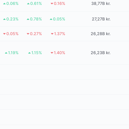
0.06%
0.61%
0.16%
38,77B kr.
0.23%
0.78%
0.05%
27,27B kr.
0.05%
0.27%
1.37%
26,28B kr.
1.19%
1.15%
1.40%
26,23B kr.