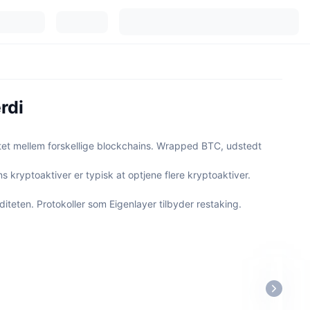
rdi
litet mellem forskellige blockchains. Wrapped BTC, udstedt
s kryptoaktiver er typisk at optjene flere kryptoaktiver.
iteten. Protokoller som Eigenlayer tilbyder restaking.